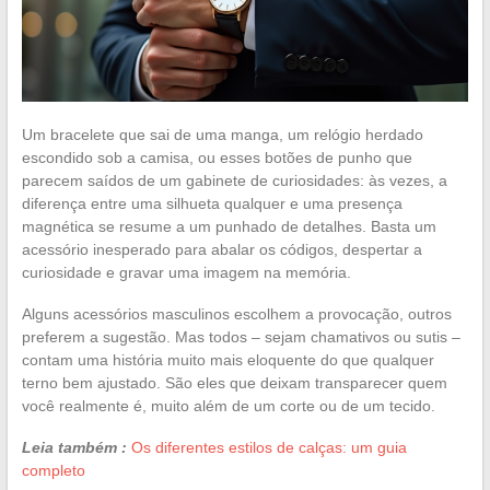
Um bracelete que sai de uma manga, um relógio herdado
escondido sob a camisa, ou esses botões de punho que
parecem saídos de um gabinete de curiosidades: às vezes, a
diferença entre uma silhueta qualquer e uma presença
magnética se resume a um punhado de detalhes. Basta um
acessório inesperado para abalar os códigos, despertar a
curiosidade e gravar uma imagem na memória.
Alguns acessórios masculinos escolhem a provocação, outros
preferem a sugestão. Mas todos – sejam chamativos ou sutis –
contam uma história muito mais eloquente do que qualquer
terno bem ajustado. São eles que deixam transparecer quem
você realmente é, muito além de um corte ou de um tecido.
Leia também :
Os diferentes estilos de calças: um guia
completo