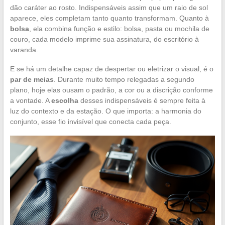
dão caráter ao rosto. Indispensáveis assim que um raio de sol
aparece, eles completam tanto quanto transformam. Quanto à
bolsa
, ela combina função e estilo: bolsa, pasta ou mochila de
couro, cada modelo imprime sua assinatura, do escritório à
varanda.
E se há um detalhe capaz de despertar ou eletrizar o visual, é o
par de meias
. Durante muito tempo relegadas a segundo
plano, hoje elas ousam o padrão, a cor ou a discrição conforme
a vontade. A
escolha
desses indispensáveis é sempre feita à
luz do contexto e da estação. O que importa: a harmonia do
conjunto, esse fio invisível que conecta cada peça.