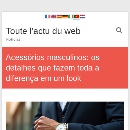
Toute l'actu du web
Notícias
Acessórios masculinos: os
detalhes que fazem toda a
diferença em um look