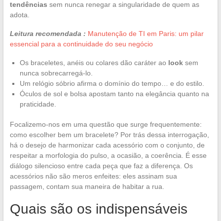
tendências
sem nunca renegar a singularidade de quem as
adota.
Leitura recomendada :
Manutenção de TI em Paris: um pilar
essencial para a continuidade do seu negócio
Os braceletes, anéis ou colares dão caráter ao
look
sem
nunca sobrecarregá-lo.
Um relógio sóbrio afirma o domínio do tempo… e do estilo.
Óculos de sol e bolsa apostam tanto na elegância quanto na
praticidade.
Focalizemo-nos em uma questão que surge frequentemente:
como escolher bem um bracelete? Por trás dessa interrogação,
há o desejo de harmonizar cada acessório com o conjunto, de
respeitar a morfologia do pulso, a ocasião, a coerência. É esse
diálogo silencioso entre cada peça que faz a diferença. Os
acessórios não são meros enfeites: eles assinam sua
passagem, contam sua maneira de habitar a rua.
Quais são os indispensáveis