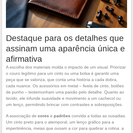
Destaque para os detalhes que
assinam uma aparência única e
afirmativa
A escolha dos materiais molda o impacto de um visual. Priorizar
o couro legítimo para um cinto ou uma bolsa é garantir uma
peça que se valoriza, que conta uma história a cada dobra,
cada nuance. Os acessórios em metal – fivela de cinto, botões
de punho – testemunham uma paixão pelo detalhe. Quanto ao
tecido, ele infunde suavidade e movimento a um cachecol ou
um lenço, permitindo brincar com contrastes e sobreposições.
A associação de
cores
e
padrões
convida a todas as ousadias.
Um cinto preto para o atemporal, um lenço gráfico para a
impertinência, meias que ousam a cor para quebrar a rotina: a