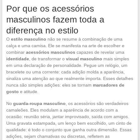
Por que os acessórios
masculinos fazem toda a
diferença no estilo
O
estilo masculino
não se resume à combinação de uma
calça e uma camisa. Ele se manifesta na arte de escolher e
combinar
acessórios masculinos
capazes de revelar uma
identidade
, de transformar o
visual masculino
mais simples
em uma declaração de personalidade. Pegue um relógio, um
bracelete ou uma corrente: cada adição molda a aparência,
sinaliza uma atenção ao que realmente importa. Esses detalhes
nunca são simples adições: eles se tornam
marcadores de
gosto
e atitude.
No
guarda-roupa masculino
, os acessórios são verdadeiros
camaleões. Eles modulam a aparência de acordo com a
ocasião: reunião séria, jantar improvisado, saída com amigos.
Uma gravata estampada, um lenço bem escolhido, um cinto de
qualidade: é todo o conjunto que ganha outra dimensão. Essas
adições, sejam chamativas ou discretas, refletem as