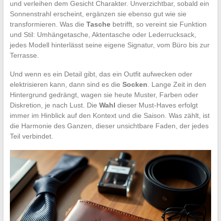
und verleihen dem Gesicht Charakter. Unverzichtbar, sobald ein
Sonnenstrahl erscheint, ergänzen sie ebenso gut wie sie
transformieren. Was die
Tasche
betrifft, so vereint sie Funktion
und Stil: Umhängetasche, Aktentasche oder Lederrucksack,
jedes Modell hinterlässt seine eigene Signatur, vom Büro bis zur
Terrasse.
Und wenn es ein Detail gibt, das ein Outfit aufwecken oder
elektrisieren kann, dann sind es die
Socken
. Lange Zeit in den
Hintergrund gedrängt, wagen sie heute Muster, Farben oder
Diskretion, je nach Lust. Die
Wahl
dieser Must-Haves erfolgt
immer im Hinblick auf den Kontext und die Saison. Was zählt, ist
die Harmonie des Ganzen, dieser unsichtbare Faden, der jedes
Teil verbindet.