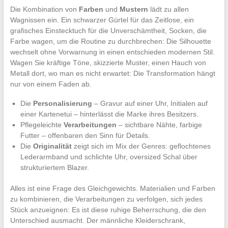
Die Kombination von
Farben
und
Mustern
lädt zu allen
Wagnissen ein. Ein schwarzer Gürtel für das Zeitlose, ein
grafisches Einstecktuch für die Unverschämtheit, Socken, die
Farbe wagen, um die Routine zu durchbrechen: Die Silhouette
wechselt ohne Vorwarnung in einen entschieden modernen Stil.
Wagen Sie kräftige Töne, skizzierte Muster, einen Hauch von
Metall dort, wo man es nicht erwartet: Die Transformation hängt
nur von einem Faden ab.
Die
Personalisierung
– Gravur auf einer Uhr, Initialen auf
einer Kartenetui – hinterlässt die Marke ihres Besitzers.
Pflegeleichte
Verarbeitungen
– sichtbare Nähte, farbige
Futter – offenbaren den Sinn für Details.
Die
Originalität
zeigt sich im Mix der Genres: geflochtenes
Lederarmband und schlichte Uhr, oversized Schal über
strukturiertem Blazer.
Alles ist eine Frage des Gleichgewichts. Materialien und Farben
zu kombinieren, die Verarbeitungen zu verfolgen, sich jedes
Stück anzueignen: Es ist diese ruhige Beherrschung, die den
Unterschied ausmacht. Der männliche Kleiderschrank,