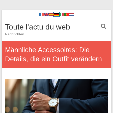
Toute l'actu du web
Nachrichten
Männliche Accessoires: Die
Details, die ein Outfit verändern