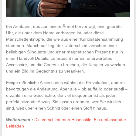
Ein Armband, das aus einem Ärmel hervorragt, eine geerbte
Uhr, die unter dem Hemd verborgen ist, oder diese
Manschettenknöpfe, die wie aus einer Kuriositätensammlung
stammen: Manchmal liegt der Unterschied zwischen einer
beliebigen Silhouette und einer magnetischen Präsenz nur in
einer Handvoll Details. Es braucht nur ein unerwartetes
Accessoire, um die Codes zu brechen, die Neugier zu wecken
und ein Bild im Gedächtnis zu verankern.
Einige männliche Accessoires wählen die Provokation, andere
bevorzugen die Andeutung. Aber alle – ob auffällig oder subtil –
erzählen eine Geschichte, die viel eloquenter ist als jeder
perfekt sitzende Anzug. Sie lassen erahnen, wer Sie wirklich
sind, weit über einen Schnitt oder einen Stoff hinaus.
Weiterlesen :
Die verschiedenen Hosenstile: Ein umfassender
Leitfaden