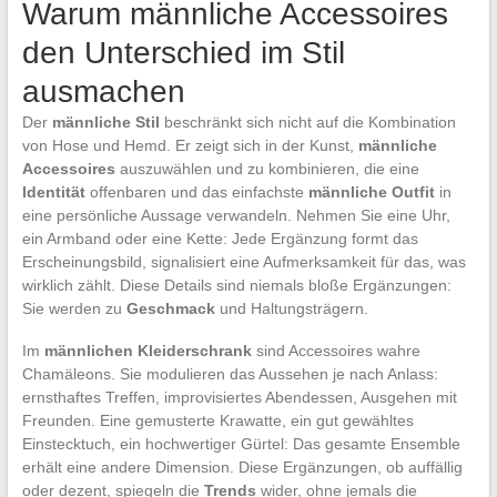
Warum männliche Accessoires
den Unterschied im Stil
ausmachen
Der
männliche Stil
beschränkt sich nicht auf die Kombination
von Hose und Hemd. Er zeigt sich in der Kunst,
männliche
Accessoires
auszuwählen und zu kombinieren, die eine
Identität
offenbaren und das einfachste
männliche Outfit
in
eine persönliche Aussage verwandeln. Nehmen Sie eine Uhr,
ein Armband oder eine Kette: Jede Ergänzung formt das
Erscheinungsbild, signalisiert eine Aufmerksamkeit für das, was
wirklich zählt. Diese Details sind niemals bloße Ergänzungen:
Sie werden zu
Geschmack
und Haltungsträgern.
Im
männlichen Kleiderschrank
sind Accessoires wahre
Chamäleons. Sie modulieren das Aussehen je nach Anlass:
ernsthaftes Treffen, improvisiertes Abendessen, Ausgehen mit
Freunden. Eine gemusterte Krawatte, ein gut gewähltes
Einstecktuch, ein hochwertiger Gürtel: Das gesamte Ensemble
erhält eine andere Dimension. Diese Ergänzungen, ob auffällig
oder dezent, spiegeln die
Trends
wider, ohne jemals die