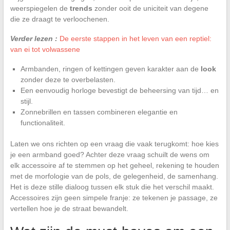
weerspiegelen de
trends
zonder ooit de uniciteit van degene
die ze draagt te verloochenen.
Verder lezen :
De eerste stappen in het leven van een reptiel:
van ei tot volwassene
Armbanden, ringen of kettingen geven karakter aan de
look
zonder deze te overbelasten.
Een eenvoudig horloge bevestigt de beheersing van tijd… en
stijl.
Zonnebrillen en tassen combineren elegantie en
functionaliteit.
Laten we ons richten op een vraag die vaak terugkomt: hoe kies
je een armband goed? Achter deze vraag schuilt de wens om
elk accessoire af te stemmen op het geheel, rekening te houden
met de morfologie van de pols, de gelegenheid, de samenhang.
Het is deze stille dialoog tussen elk stuk die het verschil maakt.
Accessoires zijn geen simpele franje: ze tekenen je passage, ze
vertellen hoe je de straat bewandelt.