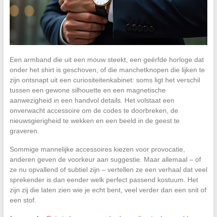
Een armband die uit een mouw steekt, een geërfde horloge dat
onder het shirt is geschoven, of die manchetknopen die lijken te
zijn ontsnapt uit een curiositeitenkabinet: soms ligt het verschil
tussen een gewone silhouette en een magnetische
aanwezigheid in een handvol details. Het volstaat een
onverwacht accessoire om de codes te doorbreken, de
nieuwsgierigheid te wekken en een beeld in de geest te
graveren.
Sommige mannelijke accessoires kiezen voor provocatie,
anderen geven de voorkeur aan suggestie. Maar allemaal – of
ze nu opvallend of subtiel zijn – vertellen ze een verhaal dat veel
sprekender is dan eender welk perfect passend kostuum. Het
zijn zij die laten zien wie je echt bent, veel verder dan een snit of
een stof.