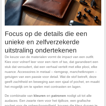
Focus op de details die een
unieke en zelfverzekerde
uitstraling ondertekenen
De keuze van de materialen vormt de impact van een outfit.
Kies voor volnerf leer voor een riem of tas, dat garandeert een
stuk dat veroudert, dat een verhaal vertelt met elke plooi, elke
nuance. Accessoires in metaal – riemgesp, manchetknopen –
getuigen van een passie voor detail. Wat de stof betreft, deze
geeft zachtheid en beweging aan een sjaal of pochet, en maakt
het mogelijk om te spelen met contrasten en lagen.
De combinatie van
kleuren
en
patronen
nodigt uit tot alle
audaces. Een zwarte riem voor het tijdloze, een grafische
pochet voor de onbeschaamdheid, kousen die kleur durven te