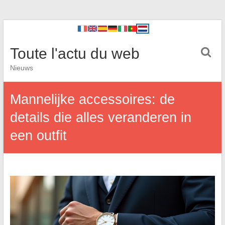
Toute l'actu du web
Nieuws
Mannelijke accessoires: de
details die alles veranderen in
een outfit