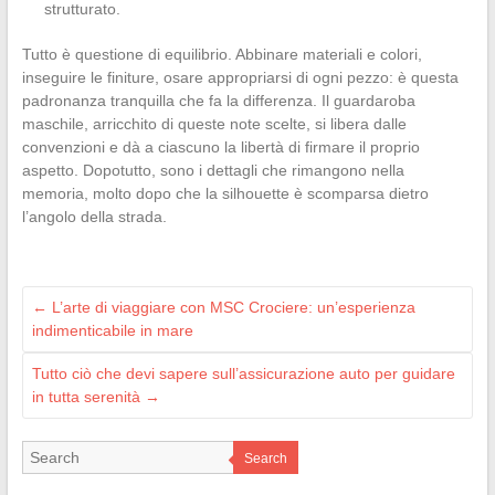
strutturato.
Tutto è questione di equilibrio. Abbinare materiali e colori,
inseguire le finiture, osare appropriarsi di ogni pezzo: è questa
padronanza tranquilla che fa la differenza. Il guardaroba
maschile, arricchito di queste note scelte, si libera dalle
convenzioni e dà a ciascuno la libertà di firmare il proprio
aspetto. Dopotutto, sono i dettagli che rimangono nella
memoria, molto dopo che la silhouette è scomparsa dietro
l’angolo della strada.
←
L’arte di viaggiare con MSC Crociere: un’esperienza
indimenticabile in mare
Tutto ciò che devi sapere sull’assicurazione auto per guidare
in tutta serenità
→
Search