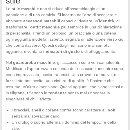
stile
Lo
stile maschile
non si riduce all’assemblaggio di un
pantalone e di una camicia. Si incarna nell’arte di scegliere e
abbinare
accessori maschili
capaci di rivelare un’
identità
, di
trasformare l’
outfit maschile
più semplice in una dichiarazione
di personalità. Prendi un orologio, un bracciale o una catena:
ogni aggiunta modella l’aspetto, segnala un’attenzione verso ciò
che conta davvero. Questi dettagli non sono mai semplici
aggiunte: diventano
indicatori di gusto
e di atteggiamento.
Nel
guardaroba maschile
, gli accessori sono veri camaleonti.
Modificano l’apparenza a seconda dell’occasione: incontro serio,
cena improvvisata, uscita tra amici. Una cravatta a motivo, un
fazzoletto ben scelto, una cintura di qualità: è l’insieme che
assume un’altra dimensione. Questi aggiunti, che siano vistosi o
in filigrana, riflettono le
tendenze
senza mai rinnegare la
singolarità di chi li adotta.
I bracciali, anelli o collane conferiscono carattere al
look
senza mai sovraccaricarlo.
Un orologio sobrio afferma il dominio del tempo… e dello
stile.