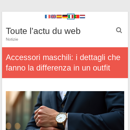
Toute l'actu du web
Notizie
Accessori maschili: i dettagli che
fanno la differenza in un outfit