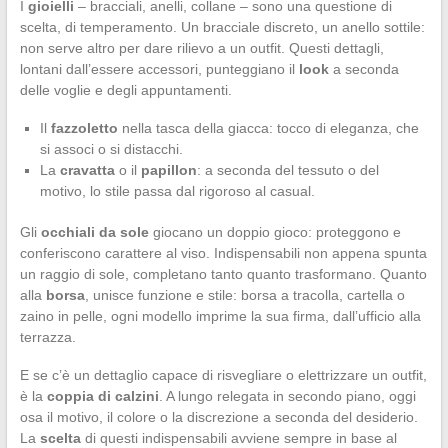
I
gioielli
– bracciali, anelli, collane – sono una questione di
scelta, di temperamento. Un bracciale discreto, un anello sottile:
non serve altro per dare rilievo a un outfit. Questi dettagli,
lontani dall’essere accessori, punteggiano il
look
a seconda
delle voglie e degli appuntamenti.
Il
fazzoletto
nella tasca della giacca: tocco di eleganza, che
si associ o si distacchi.
La
cravatta
o il
papillon
: a seconda del tessuto o del
motivo, lo stile passa dal rigoroso al casual.
Gli
occhiali da sole
giocano un doppio gioco: proteggono e
conferiscono carattere al viso. Indispensabili non appena spunta
un raggio di sole, completano tanto quanto trasformano. Quanto
alla
borsa
, unisce funzione e stile: borsa a tracolla, cartella o
zaino in pelle, ogni modello imprime la sua firma, dall’ufficio alla
terrazza.
E se c’è un dettaglio capace di risvegliare o elettrizzare un outfit,
è la
coppia di calzini
. A lungo relegata in secondo piano, oggi
osa il motivo, il colore o la discrezione a seconda del desiderio.
La
scelta
di questi indispensabili avviene sempre in base al