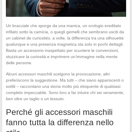
Un bracciale che sporge da una manica, un orologio ereditato
infilato sotto la camicia, o quegli gemelli che sembrano usciti da
un cabinet de curiosités: a volte, la differenza tra una silhouette
qualunque e una presenza magnetica sta solo in pochi dettagli.
Basta un accessorio inaspettato per scuotere le convenzioni,
stuzzicare la curiosità e imprimere un’immagine nella mente
delle persone.
Alcuni accessori maschili scelgono la provocazione, altri
preferiscono la suggestione. Ma tutti – che siano appariscenti o
sottili – raccontano una storia molto più eloquente di qualsiasi
completo impeccabile. Sono loro a far intuire chi sei veramente,
ben oltre un taglio o un tessuto.
Perché gli accessori maschili
fanno tutta la differenza nello