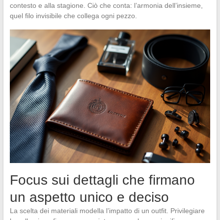
contesto e alla stagione. Ciò che conta: l’armonia dell’insieme,
quel filo invisibile che collega ogni pezzo.
Focus sui dettagli che firmano
un aspetto unico e deciso
La scelta dei materiali modella l’impatto di un outfit. Privilegiare