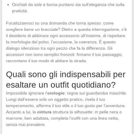
Occhiali da sole e borsa puntano sia sull’eleganza che sulla
praticità.
Focalizziamoci su una domanda che torna spesso: come
scegliere bene un bracciale? Dietro a questa interrogazione, c’è
il desiderio di abbinare ogni accessorio all’insieme, di rispettare
la morfologia del polso, l’occasione, la coerenza. È questo
dialogo silenzioso tra ogni pezzo che fa la differenza. Gli
accessori non sono semplici fronzoli: firmano il tuo passaggio,
raccontano il tuo modo di abitare la strada.
Quali sono gli indispensabili per
esaltare un outfit quotidiano?
Impossibile ignorare l’
orologio
: regna sul guardaroba maschile.
Lungi dall’essere solo un oggetto pratico, rivela il tuo
temperamento, afferma il tuo stile o il tuo gusto per l’avventura.
Accanto a lui, la
cintura
struttura la silhouette: in pelle nera o
marrone, ben adattata, completa l’outfit con una linea netta,
senza mai prevalere.