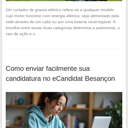
Um cortador de grama elétrico refere-se a qualquer modelo
cujo motor funcione com energia elétrica, seja alimentado pela
rede através de um cabo ou por uma bateria recarregável. A
escolha entre essas duas categorias determina a autonomia, o
raio de ação e o…
Como enviar facilmente sua
candidatura no eCandidat Besançon