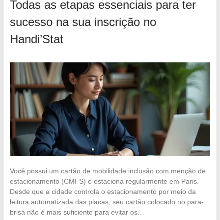
Todas as etapas essenciais para ter
sucesso na sua inscrição no
Handi’Stat
Você possui um cartão de mobilidade inclusão com menção de
estacionamento (CMI-S) e estaciona regularmente em Paris.
Desde que a cidade controla o estacionamento por meio da
leitura automatizada das placas, seu cartão colocado no para-
brisa não é mais suficiente para evitar os…