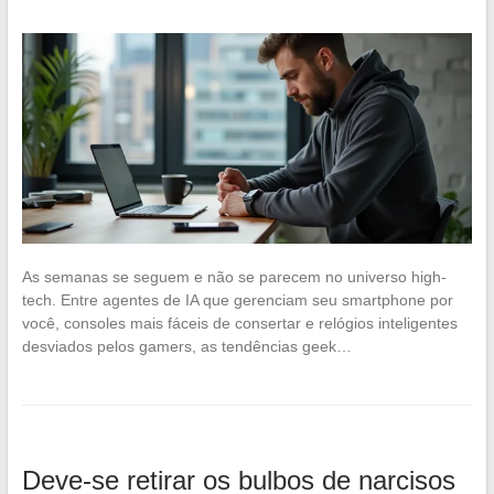
As semanas se seguem e não se parecem no universo high-
tech. Entre agentes de IA que gerenciam seu smartphone por
você, consoles mais fáceis de consertar e relógios inteligentes
desviados pelos gamers, as tendências geek…
Deve-se retirar os bulbos de narcisos