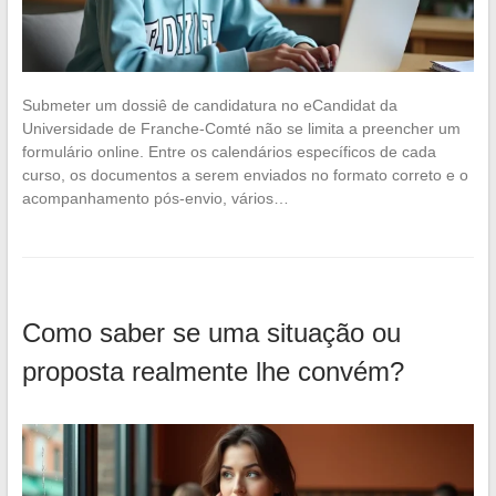
Submeter um dossiê de candidatura no eCandidat da
Universidade de Franche-Comté não se limita a preencher um
formulário online. Entre os calendários específicos de cada
curso, os documentos a serem enviados no formato correto e o
acompanhamento pós-envio, vários…
Como saber se uma situação ou
proposta realmente lhe convém?