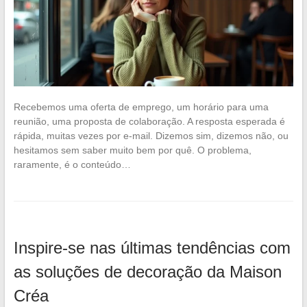
Recebemos uma oferta de emprego, um horário para uma
reunião, uma proposta de colaboração. A resposta esperada é
rápida, muitas vezes por e-mail. Dizemos sim, dizemos não, ou
hesitamos sem saber muito bem por quê. O problema,
raramente, é o conteúdo…
Inspire-se nas últimas tendências com
as soluções de decoração da Maison
Créa