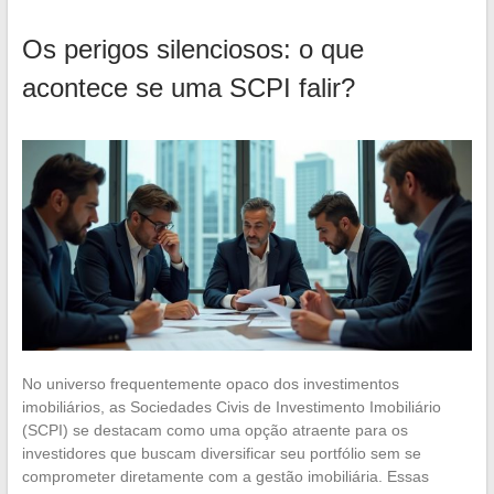
Os perigos silenciosos: o que
acontece se uma SCPI falir?
No universo frequentemente opaco dos investimentos
imobiliários, as Sociedades Civis de Investimento Imobiliário
(SCPI) se destacam como uma opção atraente para os
investidores que buscam diversificar seu portfólio sem se
comprometer diretamente com a gestão imobiliária. Essas