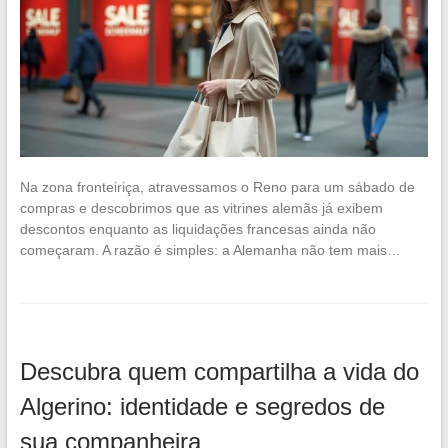
Na zona fronteiriça, atravessamos o Reno para um sábado de
compras e descobrimos que as vitrines alemãs já exibem
descontos enquanto as liquidações francesas ainda não
começaram. A razão é simples: a Alemanha não tem mais…
Descubra quem compartilha a vida do
Algerino: identidade e segredos de
sua companheira