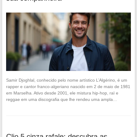
Samir Djoghlal, conhecido pelo nome artístico L’Algérino, é um
rapper e cantor franco-algeriano nascido em 2 de maio de 1981
em Marselha. Ativo desde 2001, ele mistura hip-hop, raï e
reggae em uma discografia que lhe rendeu uma ampla…
Clio 5 cinza rafale: descubra as