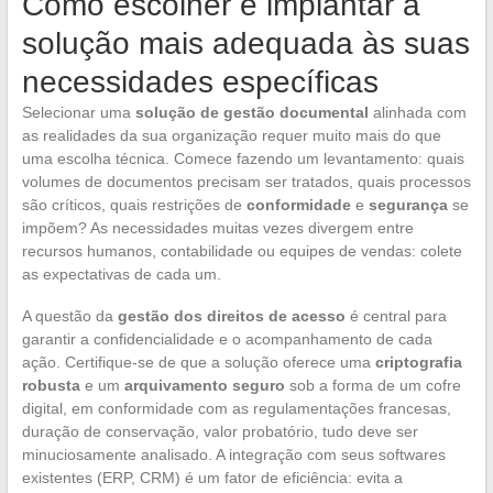
Como escolher e implantar a
solução mais adequada às suas
necessidades específicas
Selecionar uma
solução de gestão documental
alinhada com
as realidades da sua organização requer muito mais do que
uma escolha técnica. Comece fazendo um levantamento: quais
volumes de documentos precisam ser tratados, quais processos
são críticos, quais restrições de
conformidade
e
segurança
se
impõem? As necessidades muitas vezes divergem entre
recursos humanos, contabilidade ou equipes de vendas: colete
as expectativas de cada um.
A questão da
gestão dos direitos de acesso
é central para
garantir a confidencialidade e o acompanhamento de cada
ação. Certifique-se de que a solução oferece uma
criptografia
robusta
e um
arquivamento seguro
sob a forma de um cofre
digital, em conformidade com as regulamentações francesas,
duração de conservação, valor probatório, tudo deve ser
minuciosamente analisado. A integração com seus softwares
existentes (ERP, CRM) é um fator de eficiência: evita a