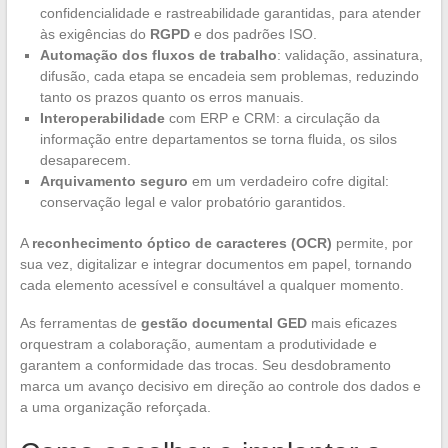
confidencialidade e rastreabilidade garantidas, para atender
às exigências do
RGPD
e dos padrões ISO.
Automação dos fluxos de trabalho
: validação, assinatura,
difusão, cada etapa se encadeia sem problemas, reduzindo
tanto os prazos quanto os erros manuais.
Interoperabilidade
com ERP e CRM: a circulação da
informação entre departamentos se torna fluida, os silos
desaparecem.
Arquivamento seguro
em um verdadeiro cofre digital:
conservação legal e valor probatório garantidos.
A
reconhecimento óptico de caracteres (OCR)
permite, por
sua vez, digitalizar e integrar documentos em papel, tornando
cada elemento acessível e consultável a qualquer momento.
As ferramentas de
gestão documental GED
mais eficazes
orquestram a colaboração, aumentam a produtividade e
garantem a conformidade das trocas. Seu desdobramento
marca um avanço decisivo em direção ao controle dos dados e
a uma organização reforçada.