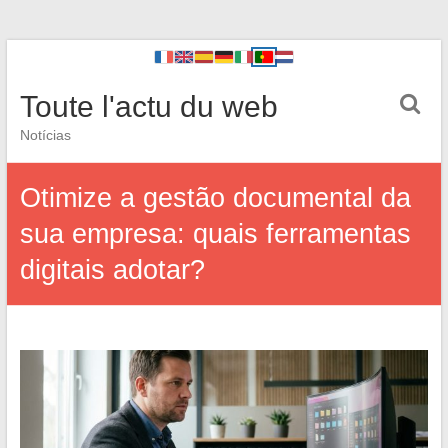
Toute l'actu du web
Notícias
Otimize a gestão documental da
sua empresa: quais ferramentas
digitais adotar?