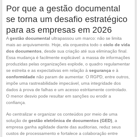
Por que a gestão documental
se torna um desafio estratégico
para as empresas em 2026
A
gestão documental
ultrapassou um marco: não se limita
mais ao arquivamento. Hoje, ela orquestra todo o
ciclo de vida
dos documentos
, desde sua criação até sua eliminação final.
Essa mudança é facilmente explicável: a massa de informações
produzidas pelas organizações explode, o quadro regulamentar
se estreita e as expectativas em relação à
segurança
e à
conformidade
não param de aumentar. O RGPD, entre outros,
impõe uma rastreabilidade impecável, uma integridade dos
dados à prova de falhas e um acesso estritamente controlado.
O menor desvio pode resultar em sanções ou erodir a
confiança.
Ao centralizar e organizar os conteúdos por meio de uma
solução de
gestão eletrônica de documentos (GED)
, a
empresa ganha agilidade diante das auditorias, reduz seus
custos de processamento e fortalece a colaboração entre