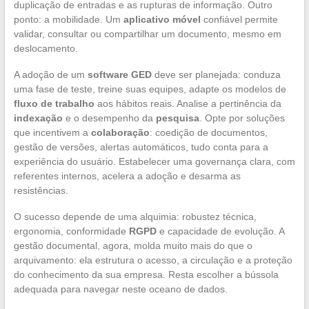
duplicação de entradas e as rupturas de informação. Outro
ponto: a mobilidade. Um
aplicativo móvel
confiável permite
validar, consultar ou compartilhar um documento, mesmo em
deslocamento.
A adoção de um
software GED
deve ser planejada: conduza
uma fase de teste, treine suas equipes, adapte os modelos de
fluxo de trabalho
aos hábitos reais. Analise a pertinência da
indexação
e o desempenho da
pesquisa
. Opte por soluções
que incentivem a
colaboração
: coedição de documentos,
gestão de versões, alertas automáticos, tudo conta para a
experiência do usuário. Estabelecer uma governança clara, com
referentes internos, acelera a adoção e desarma as
resistências.
O sucesso depende de uma alquimia: robustez técnica,
ergonomia, conformidade
RGPD
e capacidade de evolução. A
gestão documental, agora, molda muito mais do que o
arquivamento: ela estrutura o acesso, a circulação e a proteção
do conhecimento da sua empresa. Resta escolher a bússola
adequada para navegar neste oceano de dados.