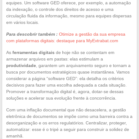
equipes. Um software GED oferece, por exemplo, a automação
da indexação, o controle dos direitos de acesso e uma
circulação fluida da informação, mesmo para equipes dispersas
em vários locais.
Para descobrir também :
Otimize a gestão da sua empresa
com plataformas digitais: destaque para MyExtrabat.com
As
ferramentas digitais
de hoje não se contentam em
armazenar arquivos em pastas: elas estimulam a
produtividade
, garantem um arquivamento seguro e tornam a
busca por documentos estratégicos quase instantânea. Vamos
considerar a página “software GED”: ela detalha os critérios
decisivos para fazer uma escolha adequada a cada situação.
Promover a transformação digital é, agora, dotar-se dessas
soluções e acelerar sua evolução frente à concorrência.
Com uma inflação documental que não desacelera, a gestão
eletrônica de documentos se impõe como uma barreira contra a
desorganização e os erros regulatórios. Centralizar, proteger,
automatizar: esse é o tripé a seguir para construir a solidez de
amanhã.