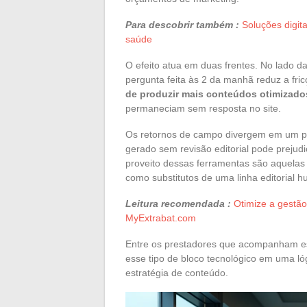
Para descobrir também :
Soluções digita
saúde
O efeito atua em duas frentes. No lado 
pergunta feita às 2 da manhã reduz a fr
de produzir mais conteúdos otimizado
permaneciam sem resposta no site.
Os retornos de campo divergem em um pon
gerado sem revisão editorial pode prejud
proveito dessas ferramentas são aquelas
como substitutos de uma linha editorial 
Leitura recomendada :
Otimize a gestão
MyExtrabat.com
Entre os prestadores que acompanham es
esse tipo de bloco tecnológico em uma lóg
estratégia de conteúdo.