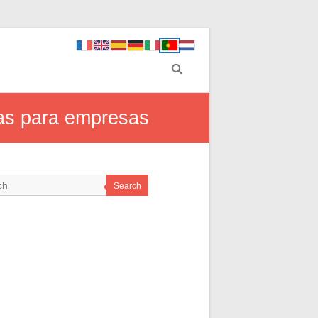
as para empresas
Search