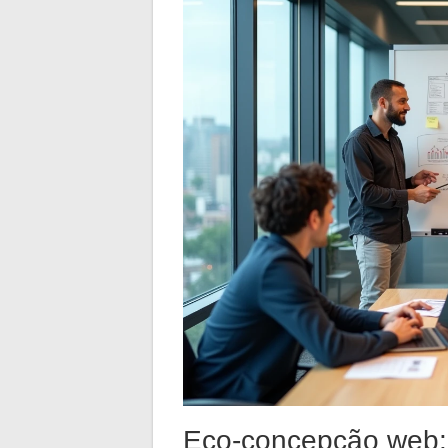
Eco-concepção web: 