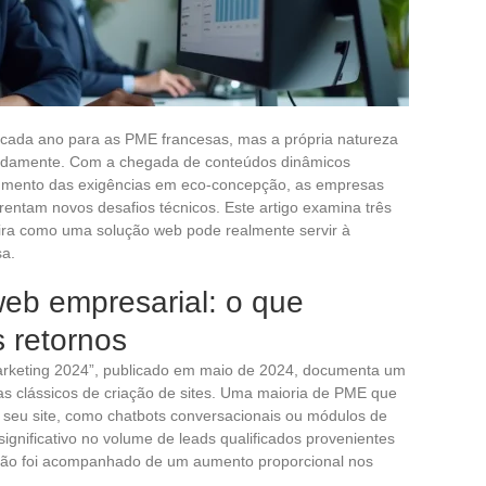
a cada ano para as PME francesas, mas a própria natureza
pidamente. Com a chegada de conteúdos dinâmicos
 o aumento das exigências em eco-concepção, as empresas
rentam novos desafios técnicos. Este artigo examina três
ra como uma solução web pode realmente servir à
sa.
 web empresarial: o que
 retornos
 Marketing 2024”, publicado em maio de 2024, documenta um
s clássicos de criação de sites. Uma maioria de PME que
 seu site, como chatbots conversacionais ou módulos de
gnificativo no volume de leads qualificados provenientes
não foi acompanhado de um aumento proporcional nos