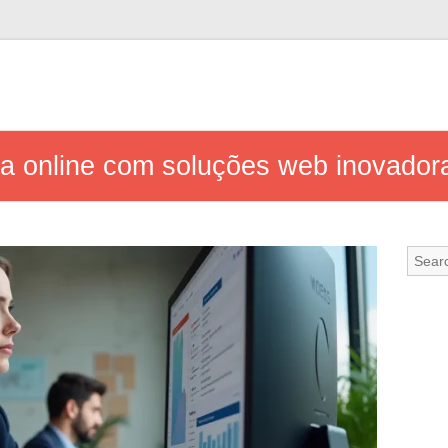
a online com soluções web inovador