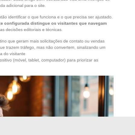
da adicional para o site.
tão identificar o que funciona e o que precisa ser ajustado.
te configurada distingue os visitantes que navegam
 as decisões editoriais e técnicas.
no que geram mais solicitações de contato ou vendas
que trazem tráfego, mas não convertem, sinalizando um
a do visitante
tivo (móvel, tablet, computador) para priorizar as