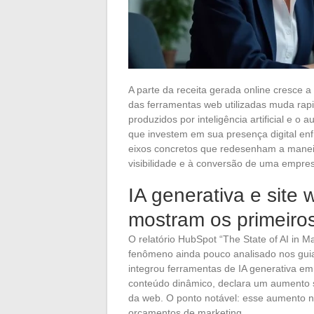
A parte da receita gerada online cresce 
das ferramentas web utilizadas muda ra
produzidos por inteligência artificial e
que investem em sua presença digital enf
eixos concretos que redesenham a manei
visibilidade e à conversão de uma empre
IA generativa e site
mostram os primeiros
O relatório HubSpot “The State of AI in
fenômeno ainda pouco analisado nos guia
integrou ferramentas de IA generativa em
conteúdo dinâmico, declara um aumento si
da web. O ponto notável: esse aumento 
orçamentos de marketing.