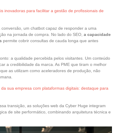
is inovadoras para facilitar a gestão de profissionais de
da conversão, um chatbot capaz de responder a uma
icção na jornada de compra. No lado do SEO,
a capacidade
s
permite cobrir consultas de cauda longa que antes
to: a qualidade percebida pelos visitantes. Um conteúdo
icar a credibilidade da marca. As PME que tiram o melhor
 que as utilizam como aceleradores de produção, não
humana.
 da sua empresa com plataformas digitais: destaque para
sa transição, as soluções web da Cyber Huge integram
ica de site performático, combinando arquitetura técnica e