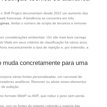
) e o Shift Project documentam desde 2022 um aumento das
web francesas. A tendência se concentra em três
áginas
, limitar o número de scripts de terceiros e remover
r considerações ambientais. Um site mais leve carrega
 Vitals em seus critérios de classificação há vários anos.
ora mecanicamente a taxa de rejeição e, por extensão, a
o muda concretamente para uma
ncorpora várias fontes personalizadas, um carrossel de
readores analíticos. Remover ou aliviar esses elementos
 de exibição.
no formato WebP ou AVIF, que reduz o peso sem perda
na, com as fontes do sistema cobrindo a maioria das