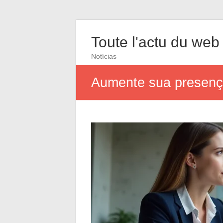
Toute l'actu du web
Notícias
Aumente sua presenç