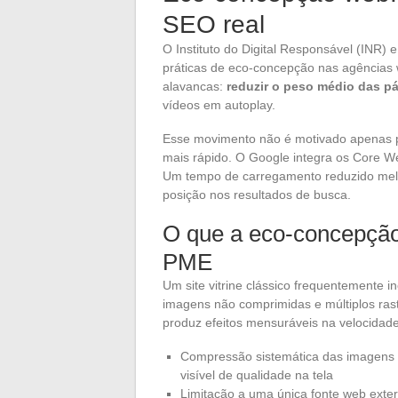
SEO real
O Instituto do Digital Responsável (INR
práticas de eco-concepção nas agências 
alavancas:
reduzir o peso médio das p
vídeos em autoplay.
Esse movimento não é motivado apenas po
mais rápido. O Google integra os Core Web
Um tempo de carregamento reduzido melh
posição nos resultados de busca.
O que a eco-concepçã
PME
Um site vitrine clássico frequentemente i
imagens não comprimidas e múltiplos rast
produz efeitos mensuráveis na velocidade
Compressão sistemática das imagens 
visível de qualidade na tela
Limitação a uma única fonte web exter