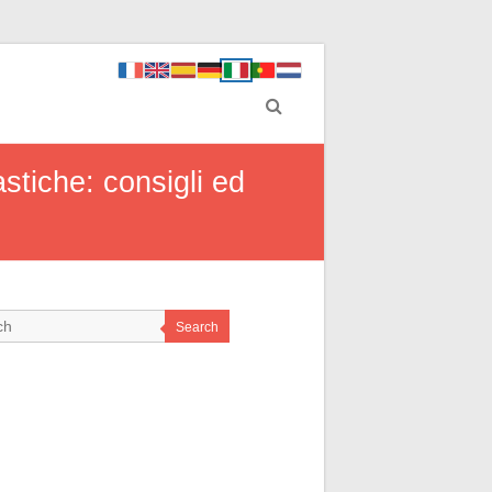
stiche: consigli ed
Search