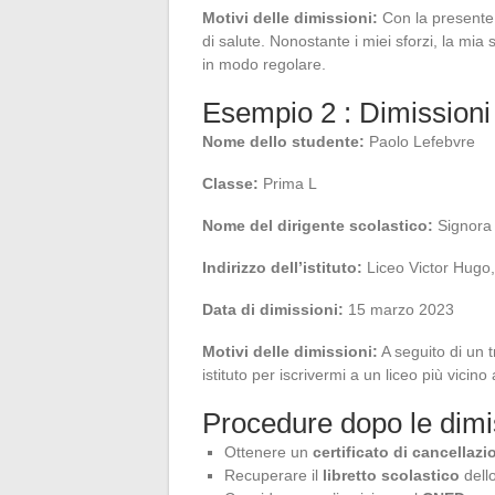
Motivi delle dimissioni:
Con la presente v
di salute. Nonostante i miei sforzi, la mia
in modo regolare.
Esempio 2 : Dimissioni
Nome dello studente:
Paolo Lefebvre
Classe:
Prima L
Nome del dirigente scolastico:
Signora
Indirizzo dell’istituto:
Liceo Victor Hugo
Data di dimissioni:
15 marzo 2023
Motivi delle dimissioni:
A seguito di un t
istituto per iscrivermi a un liceo più vicin
Procedure dopo le dimi
Ottenere un
certificato di cancellazi
Recuperare il
libretto scolastico
dell