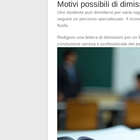
Motivi possibili di dimis
Uno studente può dimettersi per varie ragi
seguire un percorso specializzato. Il ricon
fluida.
Redigere una lettera di dimissioni per un 
conclusione serena e professionale del pe