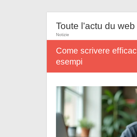
Toute l'actu du web
Notizie
Come scrivere efficace
esempi