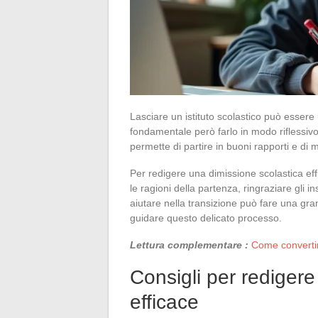
Lasciare un istituto scolastico può essere 
fondamentale però farlo in modo riflessivo 
permette di partire in buoni rapporti e di 
Per redigere una dimissione scolastica ef
le ragioni della partenza, ringraziare gli in
aiutare nella transizione può fare una gra
guidare questo delicato processo.
Lettura complementare :
Come convertir
Consigli per redigere
efficace