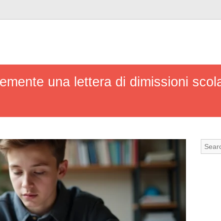
mente una lettera di dimissioni scola