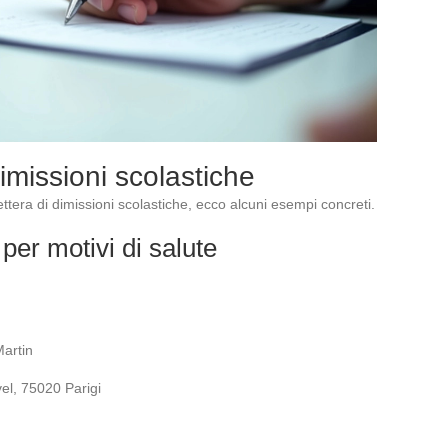
dimissioni scolastiche
ettera di dimissioni scolastiche, ecco alcuni esempi concreti.
per motivi di salute
artin
el, 75020 Parigi