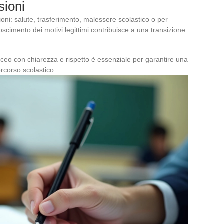
sioni
oni: salute, trasferimento, malessere scolastico o per
oscimento dei motivi legittimi contribuisce a una transizione
liceo con chiarezza e rispetto è essenziale per garantire una
rcorso scolastico.