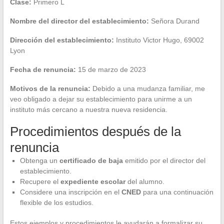
Clase:
Primero L
Nombre del director del establecimiento:
Señora Durand
Dirección del establecimiento:
Instituto Victor Hugo, 69002
Lyon
Fecha de renuncia:
15 de marzo de 2023
Motivos de la renuncia:
Debido a una mudanza familiar, me
veo obligado a dejar su establecimiento para unirme a un
instituto más cercano a nuestra nueva residencia.
Procedimientos después de la
renuncia
Obtenga un
certificado de baja
emitido por el director del
establecimiento.
Recupere el
expediente escolar
del alumno.
Considere una inscripción en el
CNED
para una continuación
flexible de los estudios.
Estos ejemplos y procedimientos le ayudarán a formalizar su