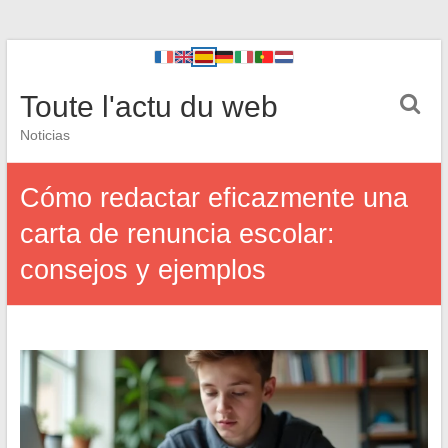
Toute l'actu du web
Noticias
Cómo redactar eficazmente una
carta de renuncia escolar:
consejos y ejemplos