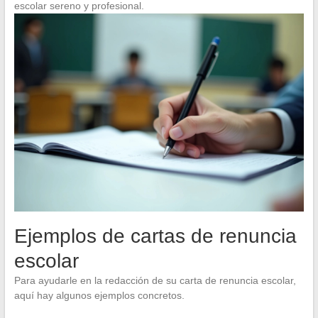
escolar sereno y profesional.
Ejemplos de cartas de renuncia
escolar
Para ayudarle en la redacción de su carta de renuncia escolar,
aquí hay algunos ejemplos concretos.