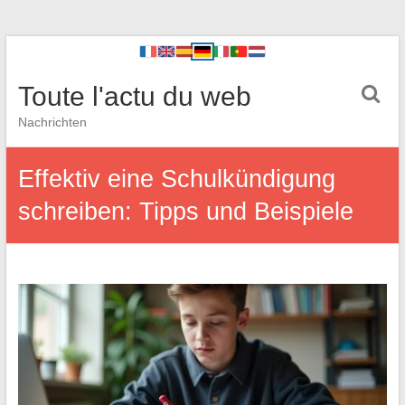
Toute l'actu du web
Nachrichten
Effektiv eine Schulkündigung
schreiben: Tipps und Beispiele