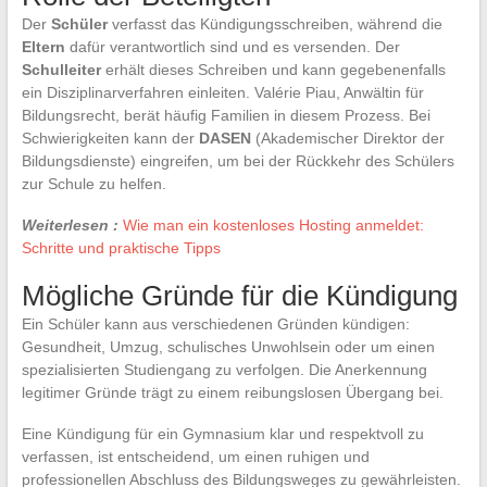
Der
Schüler
verfasst das Kündigungsschreiben, während die
Eltern
dafür verantwortlich sind und es versenden. Der
Schulleiter
erhält dieses Schreiben und kann gegebenenfalls
ein Disziplinarverfahren einleiten. Valérie Piau, Anwältin für
Bildungsrecht, berät häufig Familien in diesem Prozess. Bei
Schwierigkeiten kann der
DASEN
(Akademischer Direktor der
Bildungsdienste) eingreifen, um bei der Rückkehr des Schülers
zur Schule zu helfen.
Weiterlesen :
Wie man ein kostenloses Hosting anmeldet:
Schritte und praktische Tipps
Mögliche Gründe für die Kündigung
Ein Schüler kann aus verschiedenen Gründen kündigen:
Gesundheit, Umzug, schulisches Unwohlsein oder um einen
spezialisierten Studiengang zu verfolgen. Die Anerkennung
legitimer Gründe trägt zu einem reibungslosen Übergang bei.
Eine Kündigung für ein Gymnasium klar und respektvoll zu
verfassen, ist entscheidend, um einen ruhigen und
professionellen Abschluss des Bildungsweges zu gewährleisten.