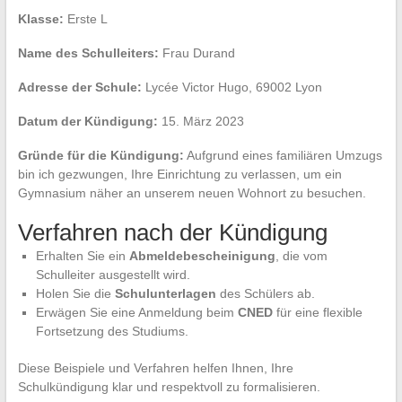
Klasse:
Erste L
Name des Schulleiters:
Frau Durand
Adresse der Schule:
Lycée Victor Hugo, 69002 Lyon
Datum der Kündigung:
15. März 2023
Gründe für die Kündigung:
Aufgrund eines familiären Umzugs
bin ich gezwungen, Ihre Einrichtung zu verlassen, um ein
Gymnasium näher an unserem neuen Wohnort zu besuchen.
Verfahren nach der Kündigung
Erhalten Sie ein
Abmeldebescheinigung
, die vom
Schulleiter ausgestellt wird.
Holen Sie die
Schulunterlagen
des Schülers ab.
Erwägen Sie eine Anmeldung beim
CNED
für eine flexible
Fortsetzung des Studiums.
Diese Beispiele und Verfahren helfen Ihnen, Ihre
Schulkündigung klar und respektvoll zu formalisieren.