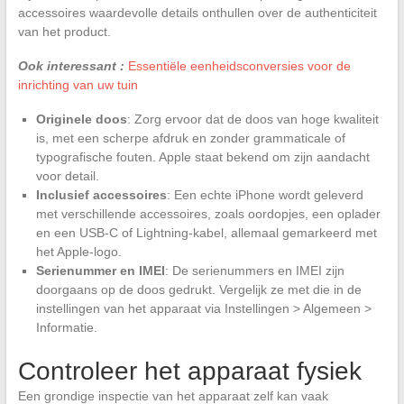
accessoires waardevolle details onthullen over de authenticiteit
van het product.
Ook interessant :
Essentiële eenheidsconversies voor de
inrichting van uw tuin
Originele doos
: Zorg ervoor dat de doos van hoge kwaliteit
is, met een scherpe afdruk en zonder grammaticale of
typografische fouten. Apple staat bekend om zijn aandacht
voor detail.
Inclusief accessoires
: Een echte iPhone wordt geleverd
met verschillende accessoires, zoals oordopjes, een oplader
en een USB-C of Lightning-kabel, allemaal gemarkeerd met
het Apple-logo.
Serienummer en IMEI
: De serienummers en IMEI zijn
doorgaans op de doos gedrukt. Vergelijk ze met die in de
instellingen van het apparaat via Instellingen > Algemeen >
Informatie.
Controleer het apparaat fysiek
Een grondige inspectie van het apparaat zelf kan vaak