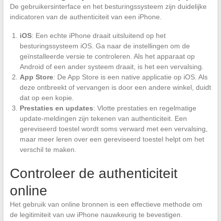
De gebruikersinterface en het besturingssysteem zijn duidelijke
indicatoren van de authenticiteit van een iPhone.
iOS
: Een echte iPhone draait uitsluitend op het
besturingssysteem iOS. Ga naar de instellingen om de
geïnstalleerde versie te controleren. Als het apparaat op
Android of een ander systeem draait, is het een vervalsing.
App Store
: De App Store is een native applicatie op iOS. Als
deze ontbreekt of vervangen is door een andere winkel, duidt
dat op een kopie.
Prestaties en updates
: Vlotte prestaties en regelmatige
update-meldingen zijn tekenen van authenticiteit. Een
gereviseerd toestel wordt soms verward met een vervalsing,
maar meer leren over een gereviseerd toestel helpt om het
verschil te maken.
Controleer de authenticiteit
online
Het gebruik van online bronnen is een effectieve methode om
de legitimiteit van uw iPhone nauwkeurig te bevestigen.