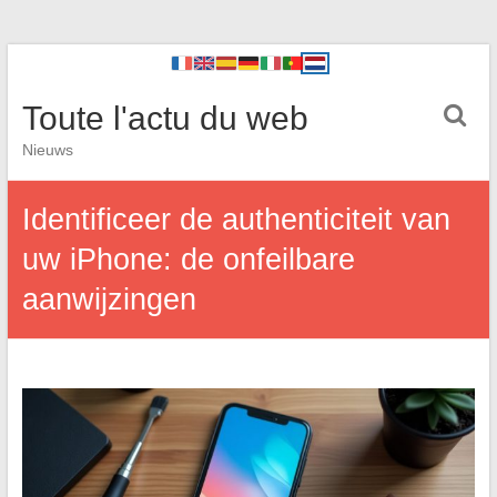
Toute l'actu du web
Nieuws
Identificeer de authenticiteit van
uw iPhone: de onfeilbare
aanwijzingen