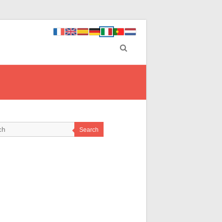
Search