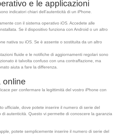
erativo e le applicazioni
sono indicatori chiari dell’autenticità di un iPhone.
amente con il sistema operativo iOS. Accedete alle
installata. Se il dispositivo funziona con Android o un altro
one nativa su iOS. Se è assente o sostituita da un altro
stazioni fluide e le notifiche di aggiornamenti regolari sono
dizionato è talvolta confuso con una contraffazione, ma
nato aiuta a fare la differenza.
à online
ficace per confermare la legittimità del vostro iPhone con
o ufficiale, dove potete inserire il numero di serie del
ato di autenticità. Questo vi permette di conoscere la garanzia
ple, potete semplicemente inserire il numero di serie del