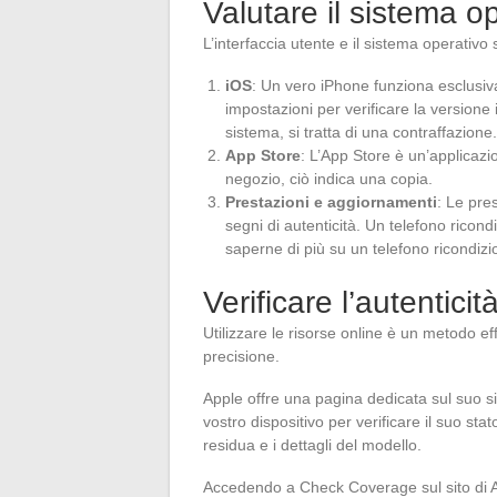
Valutare il sistema op
L’interfaccia utente e il sistema operativo 
iOS
: Un vero iPhone funziona esclusiv
impostazioni per verificare la versione 
sistema, si tratta di una contraffazione.
App Store
: L’App Store è un’applicazi
negozio, ciò indica una copia.
Prestazioni e aggiornamenti
: Le pre
segni di autenticità. Un telefono ricon
saperne di più su un telefono ricondizio
Verificare l’autenticit
Utilizzare le risorse online è un metodo ef
precisione.
Apple offre una pagina dedicata sul suo sit
vostro dispositivo per verificare il suo st
residua e i dettagli del modello.
Accedendo a Check Coverage sul sito di Ap