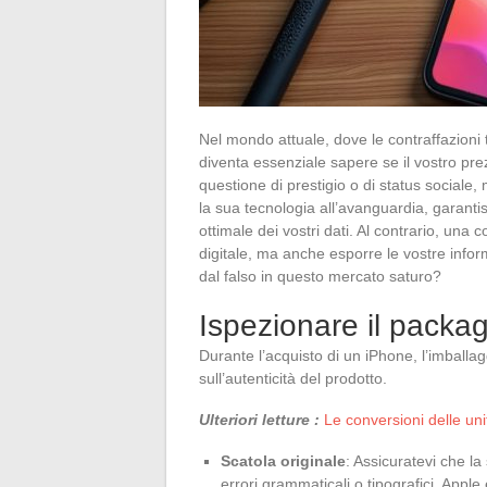
Nel mondo attuale, dove le contraffazioni 
diventa essenziale sapere se il vostro pre
questione di prestigio o di status sociale
la sua tecnologia all’avanguardia, garant
ottimale dei vostri dati. Al contrario, un
digitale, ma anche esporre le vostre inform
dal falso in questo mercato saturo?
Ispezionare il packag
Durante l’acquisto di un iPhone, l’imballag
sull’autenticità del prodotto.
Ulteriori letture :
Le conversioni delle uni
Scatola originale
: Assicuratevi che la
errori grammaticali o tipografici. Apple