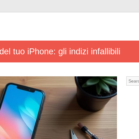
del tuo iPhone: gli indizi infallibili