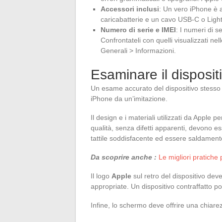
Accessori inclusi
: Un vero iPhone è 
caricabatterie e un cavo USB-C o Lightn
Numero di serie e IMEI
: I numeri di 
Confrontateli con quelli visualizzati ne
Generali > Informazioni.
Esaminare il disposit
Un esame accurato del dispositivo stesso 
iPhone da un’imitazione.
Il design e i materiali utilizzati da Apple pe
qualità, senza difetti apparenti, devono ess
tattile soddisfacente ed essere saldamente
Da scoprire anche :
Le migliori pratiche 
Il logo
Apple
sul retro del dispositivo dev
appropriate. Un dispositivo contraffatto 
Infine, lo schermo deve offrire una chiare