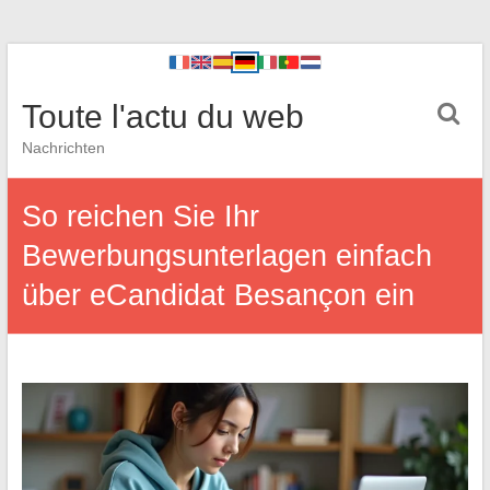
Toute l'actu du web
Nachrichten
So reichen Sie Ihr
Bewerbungsunterlagen einfach
über eCandidat Besançon ein