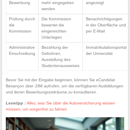
Bewerbung
mehr eingegeben
angezeigt
werden
Prüfung durch
Die Kommission
Benachrichtigungen
die
bewertet die
in der Oberfläche und
Kommission
eingereichten
per E-Mail
Unterlagen
Administrative
Bezahlung der
Immatrikulationsportal
Einschreibung
Gebühren,
der Universität
Ausstellung des
Studentenausweises
Bevor Sie mit der Eingabe beginnen, können Sie eCandidat
Besançon über J3M aufrufen, um die verfügbaren Ausbildungen
und deren Bewerbungszeiträume zu konsultieren.
Lesetipp :
Alles, was Sie über die Autoversicherung wissen
müssen, um sorgenfrei zu fahren