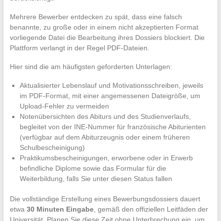
Mehrere Bewerber entdecken zu spät, dass eine falsch
benannte, zu große oder in einem nicht akzeptierten Format
vorliegende Datei die Bearbeitung ihres Dossiers blockiert. Die
Plattform verlangt in der Regel PDF-Dateien.
Hier sind die am häufigsten geforderten Unterlagen:
Aktualisierter Lebenslauf und Motivationsschreiben, jeweils
im PDF-Format, mit einer angemessenen Dateigröße, um
Upload-Fehler zu vermeiden
Notenübersichten des Abiturs und des Studienverlaufs,
begleitet von der INE-Nummer für französische Abiturienten
(verfügbar auf dem Abiturzeugnis oder einem früheren
Schulbescheinigung)
Praktikumsbescheinigungen, erworbene oder in Erwerb
befindliche Diplome sowie das Formular für die
Weiterbildung, falls Sie unter diesen Status fallen
Die vollständige Erstellung eines Bewerbungsdossiers dauert
etwa
30 Minuten Eingabe
, gemäß den offiziellen Leitfäden der
Universität. Planen Sie diese Zeit ohne Unterbrechung ein, um