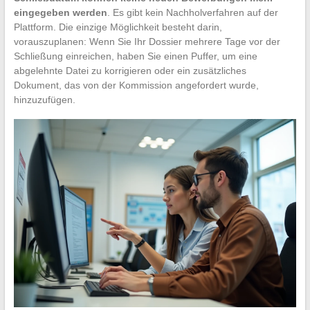
eingegeben werden
. Es gibt kein Nachholverfahren auf der
Plattform. Die einzige Möglichkeit besteht darin,
vorauszuplanen: Wenn Sie Ihr Dossier mehrere Tage vor der
Schließung einreichen, haben Sie einen Puffer, um eine
abgelehnte Datei zu korrigieren oder ein zusätzliches
Dokument, das von der Kommission angefordert wurde,
hinzuzufügen.