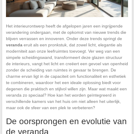
Het interieurontwerp heeft de afgelopen jaren een ingrijpende
verandering ondergaan, met de opkomst van nieuwe trends die
blijven verrassen en innoveren. Onder deze trends springt de
veranda
eruit als een pronkstuk, dat zowel licht, elegantie als
moderniteit aan onze leefruimtes toevoegt. Ver weg van een
simpele scheidingswand, transformeert deze glazen structuur
de interieurs, vangt het licht en creëert een gevoel van openheid
zonder de scheiding van ruimtes in gevaar te brengen. De
charme ervan ligt in de capaciteit om functionaliteit en esthetiek
te combineren, waardoor het een ideale oplossing biedt voor
degenen die praktisch en stijlvol willen zijn. Maar wat maakt een
veranda zo speciaal? Hoe kan het worden geïntegreerd in
verschillende kamers van het huis om niet alleen het uiterlijk,
maar ook de sfeer van een plek te verbeteren?
De oorsprongen en evolutie van
de veranda