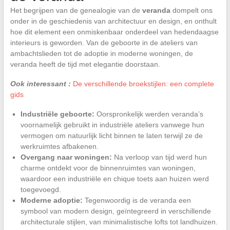
Het begrijpen van de genealogie van de
veranda
dompelt ons
onder in de geschiedenis van architectuur en design, en onthult
hoe dit element een onmiskenbaar onderdeel van hedendaagse
interieurs is geworden. Van de geboorte in de ateliers van
ambachtslieden tot de adoptie in moderne woningen, de
veranda heeft de tijd met elegantie doorstaan.
Ook interessant :
De verschillende broekstijlen: een complete
gids
Industriële geboorte:
Oorspronkelijk werden veranda’s
voornamelijk gebruikt in industriële ateliers vanwege hun
vermogen om natuurlijk licht binnen te laten terwijl ze de
werkruimtes afbakenen.
Overgang naar woningen:
Na verloop van tijd werd hun
charme ontdekt voor de binnenruimtes van woningen,
waardoor een industriële en chique toets aan huizen werd
toegevoegd.
Moderne adoptie:
Tegenwoordig is de veranda een
symbool van modern design, geïntegreerd in verschillende
architecturale stijlen, van minimalistische lofts tot landhuizen.