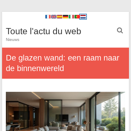
Toute l'actu du web
Nieuws
De glazen wand: een raam naar
de binnenwereld