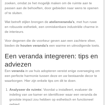
zoeken, omdat ze het mogelijk maken om de ruimte aan te
passen aan de behoeften, door gebieden naar wens te openen
of te sluiten.
Wat betreft stijlen brengen de
atelierveranda’s
, met hun ruwe
en robuuste esthetiek, een onmiskenbare industriële charme in
de interieurs.
Voor degenen die de voorkeur geven aan een zachtere sfeer,
bieden de
houten veranda’s
een warme en uitnodigende toets.
Een veranda integreren: tips en
adviezen
Een
veranda
in uw huis adopteren vereist enige overweging om
een perfecte harmonie tussen deze en uw bestaande decor te
waarborgen. Hier zijn enkele tips om dit te doen.
Analyseer de ruimte:
Voordat u installeert, evalueer de
indeling van uw kamer en identificeer waar een veranda de
grootste impact zou hebben op esthetisch en functioneel
gebied.