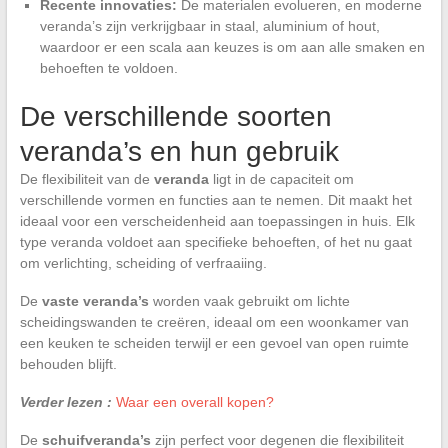
Recente innovaties:
De materialen evolueren, en moderne
veranda’s zijn verkrijgbaar in staal, aluminium of hout,
waardoor er een scala aan keuzes is om aan alle smaken en
behoeften te voldoen.
De verschillende soorten
veranda’s en hun gebruik
De flexibiliteit van de
veranda
ligt in de capaciteit om
verschillende vormen en functies aan te nemen. Dit maakt het
ideaal voor een verscheidenheid aan toepassingen in huis. Elk
type veranda voldoet aan specifieke behoeften, of het nu gaat
om verlichting, scheiding of verfraaiing.
De
vaste veranda’s
worden vaak gebruikt om lichte
scheidingswanden te creëren, ideaal om een woonkamer van
een keuken te scheiden terwijl er een gevoel van open ruimte
behouden blijft.
Verder lezen :
Waar een overall kopen?
De
schuifveranda’s
zijn perfect voor degenen die flexibiliteit