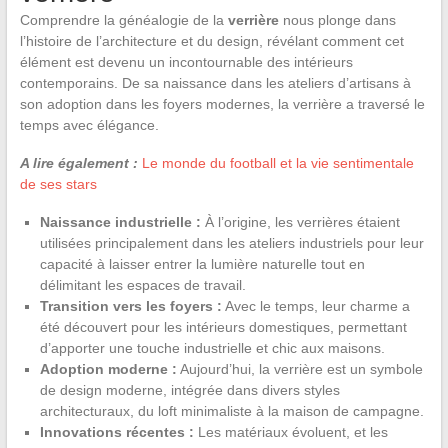
Comprendre la généalogie de la
verrière
nous plonge dans
l’histoire de l’architecture et du design, révélant comment cet
élément est devenu un incontournable des intérieurs
contemporains. De sa naissance dans les ateliers d’artisans à
son adoption dans les foyers modernes, la verrière a traversé le
temps avec élégance.
A lire également :
Le monde du football et la vie sentimentale
de ses stars
Naissance industrielle :
À l’origine, les verrières étaient
utilisées principalement dans les ateliers industriels pour leur
capacité à laisser entrer la lumière naturelle tout en
délimitant les espaces de travail.
Transition vers les foyers :
Avec le temps, leur charme a
été découvert pour les intérieurs domestiques, permettant
d’apporter une touche industrielle et chic aux maisons.
Adoption moderne :
Aujourd’hui, la verrière est un symbole
de design moderne, intégrée dans divers styles
architecturaux, du loft minimaliste à la maison de campagne.
Innovations récentes :
Les matériaux évoluent, et les