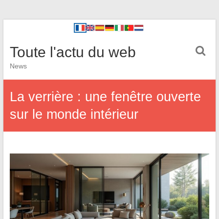
Toute l'actu du web
News
La verrière : une fenêtre ouverte
sur le monde intérieur