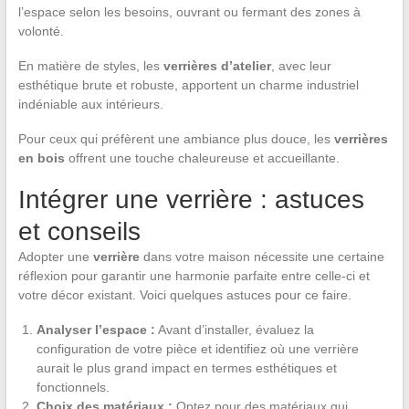
l’espace selon les besoins, ouvrant ou fermant des zones à
volonté.
En matière de styles, les
verrières d’atelier
, avec leur
esthétique brute et robuste, apportent un charme industriel
indéniable aux intérieurs.
Pour ceux qui préfèrent une ambiance plus douce, les
verrières
en bois
offrent une touche chaleureuse et accueillante.
Intégrer une verrière : astuces
et conseils
Adopter une
verrière
dans votre maison nécessite une certaine
réflexion pour garantir une harmonie parfaite entre celle-ci et
votre décor existant. Voici quelques astuces pour ce faire.
Analyser l’espace :
Avant d’installer, évaluez la
configuration de votre pièce et identifiez où une verrière
aurait le plus grand impact en termes esthétiques et
fonctionnels.
Choix des matériaux :
Optez pour des matériaux qui