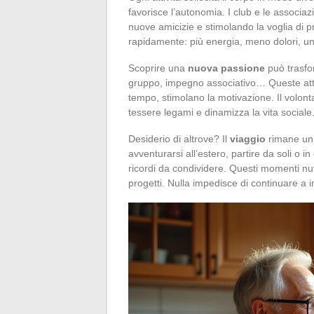
favorisce l’autonomia. I club e le associaz
nuove amicizie e stimolando la voglia di p
rapidamente: più energia, meno dolori, un 
Scoprire una
nuova passione
può trasfor
gruppo, impegno associativo… Queste attiv
tempo, stimolano la motivazione. Il volonta
tessere legami e dinamizza la vita sociale
Desiderio di altrove? Il
viaggio
rimane un 
avventurarsi all’estero, partire da soli o i
ricordi da condividere. Questi momenti nutr
progetti. Nulla impedisce di continuare a 