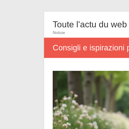
Toute l'actu du web
Notizie
Consigli e ispirazioni