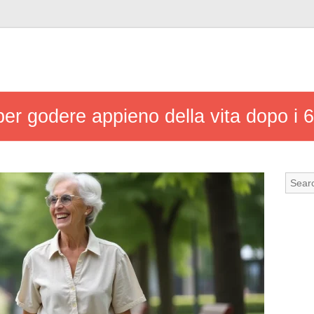
 per godere appieno della vita dopo i 