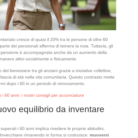
lontariato cresce di quasi il 20% tra le persone di oltre 60
rte dei pensionati afferma di temere la noia. Tuttavia, gli
 la pensione è accompagnata anche da un aumento della
manere attivi socialmente e fisicamente.
del benessere tra gli anziani grazie a iniziative collettive,
 fascia di età nella vita comunitaria. Questo contrasto mette
anni dopo i 60 in un periodo di rinnovamento.
 i 60 anni: i nostri consigli per acconciature
ovo equilibrio da inventare
superati i 60 anni implica rivedere le proprie abitudini,
i. Invecchiare rimanendo in forma si costruisce:
muoversi