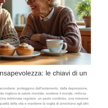
onsapevolezza: le chiavi di un
econdarie: proteggono dall’isolamento, dalla depressione,
lida migliora la salute mentale, sostiene il morale, rinforza
a. Una telefonata regolare, un pasto condiviso, una missione
lità della vita e mantiene la voglia di avvicinarsi agli altri.