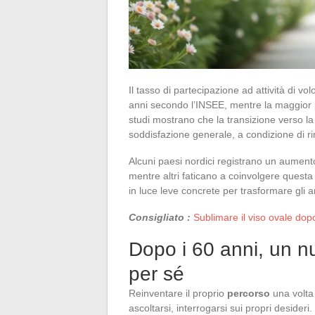
Il tasso di partecipazione ad attività di vo
anni secondo l’INSEE, mentre la maggior pa
studi mostrano che la transizione verso
soddisfazione generale, a condizione di ri
Alcuni paesi nordici registrano un aumento 
mentre altri faticano a coinvolgere questa
in luce leve concrete per trasformare gli 
Consigliato :
Sublimare il viso ovale dopo
Dopo i 60 anni, un nu
per sé
Reinventare il proprio
percorso
una volta 
ascoltarsi, interrogarsi sui propri desider