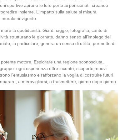
ioni sportive aprono le loro porte ai pensionati, creando
rogredire insieme. L’impatto sulla salute si misura
morale rinvigorito.
mare la quotidianità. Giardinaggio, fotografia, canto di
ità strutturano le giornate, danno senso all’impiego del
riato, in particolare, genera un senso di utilità, permette di
.
potente motore. Esplorare una regione sconosciuta,
n gruppo: ogni esperienza offre incontri, scoperte, nuovi
ono l’entusiasmo e rafforzano la voglia di costruire futuri
imparare, a meravigliarsi, a trasmettere, giorno dopo giorno.