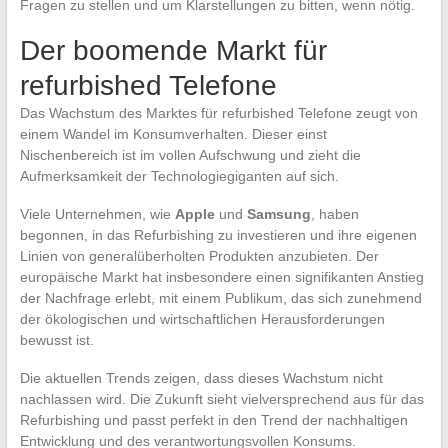
Fragen zu stellen und um Klarstellungen zu bitten, wenn nötig.
Der boomende Markt für
refurbished Telefone
Das Wachstum des Marktes für refurbished Telefone zeugt von
einem Wandel im Konsumverhalten. Dieser einst
Nischenbereich ist im vollen Aufschwung und zieht die
Aufmerksamkeit der Technologiegiganten auf sich.
Viele Unternehmen, wie
Apple
und
Samsung
, haben
begonnen, in das Refurbishing zu investieren und ihre eigenen
Linien von generalüberholten Produkten anzubieten. Der
europäische Markt hat insbesondere einen signifikanten Anstieg
der Nachfrage erlebt, mit einem Publikum, das sich zunehmend
der ökologischen und wirtschaftlichen Herausforderungen
bewusst ist.
Die aktuellen Trends zeigen, dass dieses Wachstum nicht
nachlassen wird. Die Zukunft sieht vielversprechend aus für das
Refurbishing und passt perfekt in den Trend der nachhaltigen
Entwicklung und des verantwortungsvollen Konsums.