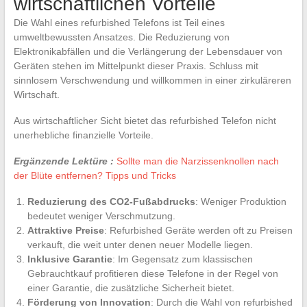
wirtschaftlichen Vorteile
Die Wahl eines refurbished Telefons ist Teil eines
umweltbewussten Ansatzes. Die Reduzierung von
Elektronikabfällen und die Verlängerung der Lebensdauer von
Geräten stehen im Mittelpunkt dieser Praxis. Schluss mit
sinnlosem Verschwendung und willkommen in einer zirkuläreren
Wirtschaft.
Aus wirtschaftlicher Sicht bietet das refurbished Telefon nicht
unerhebliche finanzielle Vorteile.
Ergänzende Lektüre :
Sollte man die Narzissenknollen nach
der Blüte entfernen? Tipps und Tricks
Reduzierung des CO2-Fußabdrucks
: Weniger Produktion
bedeutet weniger Verschmutzung.
Attraktive Preise
: Refurbished Geräte werden oft zu Preisen
verkauft, die weit unter denen neuer Modelle liegen.
Inklusive Garantie
: Im Gegensatz zum klassischen
Gebrauchtkauf profitieren diese Telefone in der Regel von
einer Garantie, die zusätzliche Sicherheit bietet.
Förderung von Innovation
: Durch die Wahl von refurbished