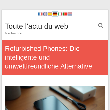
Toute l'actu du web
Nachrichten
Refurbished Phones: Die
intelligente und
umweltfreundliche Alternative