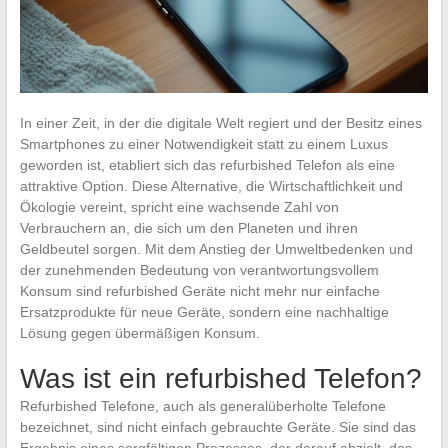
In einer Zeit, in der die digitale Welt regiert und der Besitz eines
Smartphones zu einer Notwendigkeit statt zu einem Luxus
geworden ist, etabliert sich das refurbished Telefon als eine
attraktive Option. Diese Alternative, die Wirtschaftlichkeit und
Ökologie vereint, spricht eine wachsende Zahl von
Verbrauchern an, die sich um den Planeten und ihren
Geldbeutel sorgen. Mit dem Anstieg der Umweltbedenken und
der zunehmenden Bedeutung von verantwortungsvollem
Konsum sind refurbished Geräte nicht mehr nur einfache
Ersatzprodukte für neue Geräte, sondern eine nachhaltige
Lösung gegen übermäßigen Konsum.
Was ist ein refurbished Telefon?
Refurbished Telefone, auch als generalüberholte Telefone
bezeichnet, sind nicht einfach gebrauchte Geräte. Sie sind das
Ergebnis eines sorgfältigen Prozesses, der darauf abzielt, das