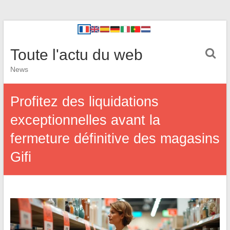
Toute l'actu du web
News
Profitez des liquidations
exceptionnelles avant la
fermeture définitive des magasins
Gifi