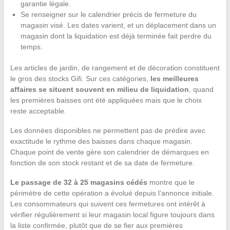
garantie légale.
Se renseigner sur le calendrier précis de fermeture du
magasin visé. Les dates varient, et un déplacement dans un
magasin dont la liquidation est déjà terminée fait perdre du
temps.
Les articles de jardin, de rangement et de décoration constituent
le gros des stocks Gifi. Sur ces catégories,
les meilleures
affaires se situent souvent en milieu de liquidation
, quand
les premières baisses ont été appliquées mais que le choix
reste acceptable.
Les données disponibles ne permettent pas de prédire avec
exactitude le rythme des baisses dans chaque magasin.
Chaque point de vente gère son calendrier de démarques en
fonction de son stock restant et de sa date de fermeture.
Le passage de 32 à 25 magasins cédés
montre que le
périmètre de cette opération a évolué depuis l’annonce initiale.
Les consommateurs qui suivent ces fermetures ont intérêt à
vérifier régulièrement si leur magasin local figure toujours dans
la liste confirmée, plutôt que de se fier aux premières