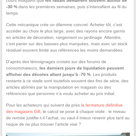
cours indiquent que
les rabais démarrent souvent autour de
-30 %
dans les premières semaines, puis s’intensifient au fil du
temps.
Cette mécanique crée un dilemme concret. Acheter tôt, c’est
accéder au choix le plus large, avec des rayons encore garnis
en articles de décoration, rangement ou jardinage. Attendre,
c’est parier sur des baisses plus marquées, mais avec un stock
résiduel souvent limité aux références les moins demandées.
D’après des témoignages croisés sur des forums de
consommateurs,
les derniers jours de liquidation peuvent
afficher des décotes allant jusqu’à -70 %
. Les produits
restants à ce stade sont toutefois souvent des fins de série, des
articles abîmés par la manipulation en magasin ou des
références que personne n’a voulu acheter au prix initial.
Pour les acheteurs qui suivent de près
la fermeture définitive
des magasins Gifi
, le calcul se pose à chaque visite : le niveau
de remise justifie-t-il l’achat, ou vaut-il mieux revenir plus tard au
risque de ne plus trouver l’article visé ?