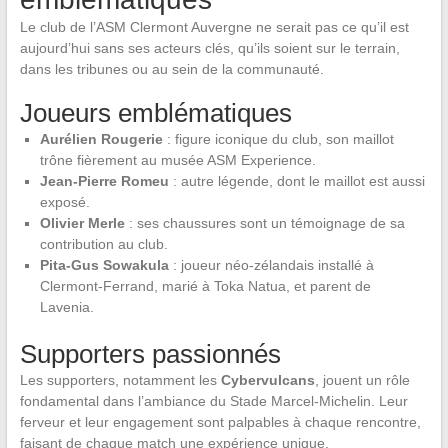
Le club de l’ASM Clermont Auvergne ne serait pas ce qu’il est
aujourd’hui sans ses acteurs clés, qu’ils soient sur le terrain,
dans les tribunes ou au sein de la communauté.
Joueurs emblématiques
Aurélien Rougerie
: figure iconique du club, son maillot
trône fièrement au musée ASM Experience.
Jean-Pierre Romeu
: autre légende, dont le maillot est aussi
exposé.
Olivier Merle
: ses chaussures sont un témoignage de sa
contribution au club.
Pita-Gus Sowakula
: joueur néo-zélandais installé à
Clermont-Ferrand, marié à Toka Natua, et parent de
Lavenia.
Supporters passionnés
Les supporters, notamment les
Cybervulcans
, jouent un rôle
fondamental dans l’ambiance du Stade Marcel-Michelin. Leur
ferveur et leur engagement sont palpables à chaque rencontre,
faisant de chaque match une expérience unique.