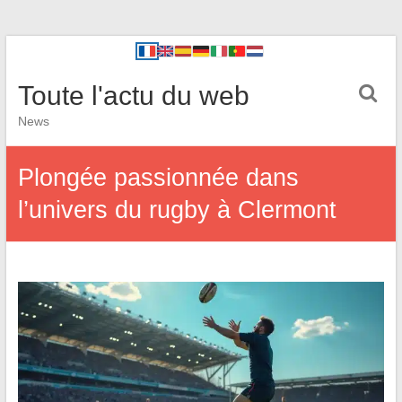
Toute l'actu du web
News
Plongée passionnée dans
l’univers du rugby à Clermont