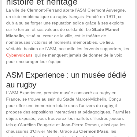
histoire et héritage
La ville de Clermont-Ferrand abrite l’ASM Clermont Auvergne,
un club emblématique du rugby français. Fondé en 1911, ce
club a su se forger une réputation solide grâce à ses exploits
sur le terrain et ses valeurs de solidarité. Le
Stade Marcel-
Michelin
, situé au cœur de la ville, est le théâtre de
nombreuses victoires et moments mémorables. Ce lieu,
véritable bastion de l’ASM, accueille les fervents supporters, les
Cybervulcans
, qui ne manquent jamais de donner de la voix
pour encourager leur équipe.
ASM Experience : un musée dédié
au rugby
L’ASM Experience, premier musée consacré au rugby en
France, se trouve au sein du Stade Marcel-Michelin. Conçu
pour offrir une immersion totale dans l’univers du rugby, il
propose des expositions interactives et pédagogiques. Parmi les
objets exposés, vous trouverez les maillots d’illustres joueurs
tels qu’Aurélien Rougerie et Jean-Pierre Romeu, ainsi que les
chaussures d’Olivier Merle. Grâce au
ClermontPass
, les