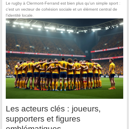
Le rugby à Clermont-Ferrand est bien plus qu’un simple sport :
c’est un vecteur de cohésion sociale et un élément central de
l’identité locale.
Les acteurs clés : joueurs,
supporters et figures
emblématiques