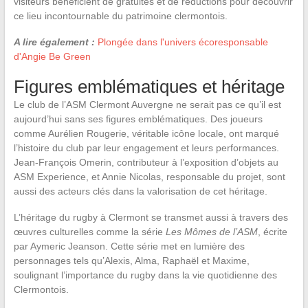
visiteurs bénéficient de gratuités et de réductions pour découvrir
ce lieu incontournable du patrimoine clermontois.
A lire également :
Plongée dans l'univers écoresponsable
d'Angie Be Green
Figures emblématiques et héritage
Le club de l’ASM Clermont Auvergne ne serait pas ce qu’il est
aujourd’hui sans ses figures emblématiques. Des joueurs
comme Aurélien Rougerie, véritable icône locale, ont marqué
l’histoire du club par leur engagement et leurs performances.
Jean-François Omerin, contributeur à l’exposition d’objets au
ASM Experience, et Annie Nicolas, responsable du projet, sont
aussi des acteurs clés dans la valorisation de cet héritage.
L’héritage du rugby à Clermont se transmet aussi à travers des
œuvres culturelles comme la série
Les Mômes de l’ASM
, écrite
par Aymeric Jeanson. Cette série met en lumière des
personnages tels qu’Alexis, Alma, Raphaël et Maxime,
soulignant l’importance du rugby dans la vie quotidienne des
Clermontois.