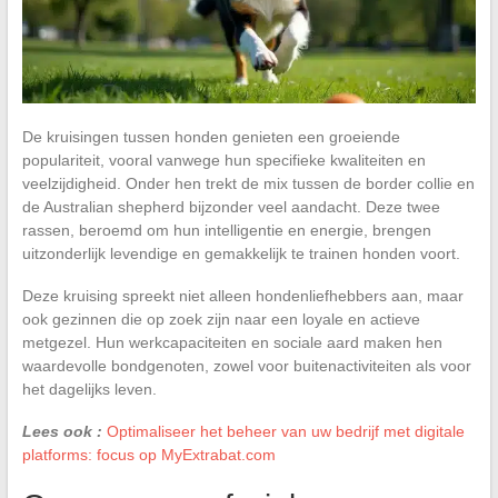
De kruisingen tussen honden genieten een groeiende
populariteit, vooral vanwege hun specifieke kwaliteiten en
veelzijdigheid. Onder hen trekt de mix tussen de border collie en
de Australian shepherd bijzonder veel aandacht. Deze twee
rassen, beroemd om hun intelligentie en energie, brengen
uitzonderlijk levendige en gemakkelijk te trainen honden voort.
Deze kruising spreekt niet alleen hondenliefhebbers aan, maar
ook gezinnen die op zoek zijn naar een loyale en actieve
metgezel. Hun werkcapaciteiten en sociale aard maken hen
waardevolle bondgenoten, zowel voor buitenactiviteiten als voor
het dagelijks leven.
Lees ook :
Optimaliseer het beheer van uw bedrijf met digitale
platforms: focus op MyExtrabat.com