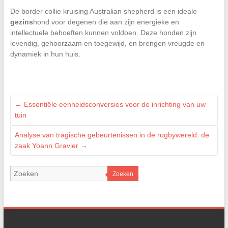
De border collie kruising Australian shepherd is een ideale
gezins
hond voor degenen die aan zijn energieke en
intellectuele behoeften kunnen voldoen. Deze honden zijn
levendig, gehoorzaam en toegewijd, en brengen vreugde en
dynamiek in hun huis.
←
Essentiële eenheidsconversies voor de inrichting van uw
tuin
Analyse van tragische gebeurtenissen in de rugbywereld: de
zaak Yoann Gravier
→
Zoeken