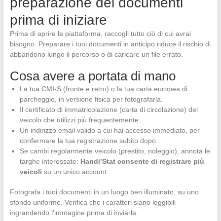
preparazione dei documenti
prima di iniziare
Prima di aprire la piattaforma, raccogli tutto ciò di cui avrai
bisogno. Preparare i tuoi documenti in anticipo riduce il rischio di
abbandono lungo il percorso o di caricare un file errato.
Cosa avere a portata di mano
La tua CMI-S (fronte e retro) o la tua carta europea di
parcheggio, in versione fisica per fotografarla.
Il certificato di immatricolazione (carta di circolazione) del
veicolo che utilizzi più frequentemente.
Un indirizzo email valido a cui hai accesso immediato, per
confermare la tua registrazione subito dopo.
Se cambi regolarmente veicolo (prestito, noleggio), annota le
targhe interessate:
Handi’Stat consente di registrare più
veicoli
su un unico account.
Fotografa i tuoi documenti in un luogo ben illuminato, su uno
sfondo uniforme. Verifica che i caratteri siano leggibili
ingrandendo l’immagine prima di inviarla.