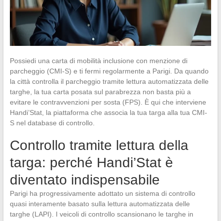
Possiedi una carta di mobilità inclusione con menzione di
parcheggio (CMI-S) e ti fermi regolarmente a Parigi. Da quando
la città controlla il parcheggio tramite lettura automatizzata delle
targhe, la tua carta posata sul parabrezza non basta più a
evitare le contravvenzioni per sosta (FPS). È qui che interviene
Handi’Stat, la piattaforma che associa la tua targa alla tua CMI-
S nel database di controllo.
Controllo tramite lettura della
targa: perché Handi’Stat è
diventato indispensabile
Parigi ha progressivamente adottato un sistema di controllo
quasi interamente basato sulla lettura automatizzata delle
targhe (LAPI). I veicoli di controllo scansionano le targhe in