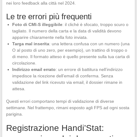
nei loro feedback alla città nel 2024.
Le tre errori più frequenti
Foto di CMI-S illeggibile
: il cliché è sfocato, troppo scuro o
tagliato. Il numero della carta e la data di validità devono
apparire chiaramente nella foto inviata.
Targa mal inserita
: una lettera confusa con un numero (una
O al posto di uno zero, per esempio), un trattino di troppo o
di meno. Il formato atteso è quello presente sulla tua carta di
circolazione.
Indirizzo email errato
: un errore di battitura nell’indirizzo
impedisce la ricezione dell’email di conferma. Senza
validazione del link ricevuto via email, il dossier rimane in
attesa.
Questi errori comportano tempi di validazione di diverse
settimane. Nel frattempo, rimani esposto agli FPS ad ogni sosta
parigina.
Registrazione Handi’Stat: