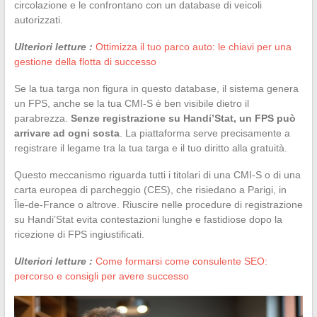
circolazione e le confrontano con un database di veicoli
autorizzati.
Ulteriori letture :
Ottimizza il tuo parco auto: le chiavi per una
gestione della flotta di successo
Se la tua targa non figura in questo database, il sistema genera
un FPS, anche se la tua CMI-S è ben visibile dietro il
parabrezza.
Senze registrazione su Handi’Stat, un FPS può
arrivare ad ogni sosta
. La piattaforma serve precisamente a
registrare il legame tra la tua targa e il tuo diritto alla gratuità.
Questo meccanismo riguarda tutti i titolari di una CMI-S o di una
carta europea di parcheggio (CES), che risiedano a Parigi, in
Île-de-France o altrove. Riuscire nelle procedure di registrazione
su Handi’Stat evita contestazioni lunghe e fastidiose dopo la
ricezione di FPS ingiustificati.
Ulteriori letture :
Come formarsi come consulente SEO:
percorso e consigli per avere successo