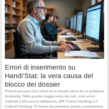
Errori di inserimento su
Handi’Stat: la vera causa del
blocco dei dossier
Potresti pensare che il rifiuto di un dossier derivi da un problema
di idoneità. Nella grande maggioranza dei casi, sono errori
materiali a bloccare la validazione. APF France handicap e il
Collectif Handicap 75 hanno documentato questa constatazione