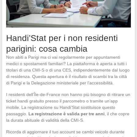
Handi’Stat per i non residenti
parigini: cosa cambia
Non abiti a Parigi ma ci vai regolarmente per appuntamenti
medici o spostamenti familiari? La piattaforma è aperta a tutti i
titolari di una CMI-S o di una CES, indipendentemente dal luogo
di residenza. Questa apertura è il risultato di scambi tra la città
di Parigi e la Delegazione ministeriale per l’accessibilità.
I residenti dell’Île-de-France non hanno più bisogno di ritirare un
ticket handi gratuito presso il parcometro o tramite un’app
mobile. La registrazione su Handi’Stat sostituisce questo
passaggio.
La registrazione è valida per tre anni
, il che copre
la durata abituale di validità della CMI-S.
Ricorda di aggiornare il tuo account se cambi veicolo durante