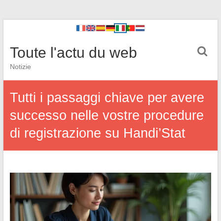
Toute l'actu du web
Notizie
Tutti i passaggi chiave per avere
successo nelle vostre procedure
di registrazione su Handi’Stat