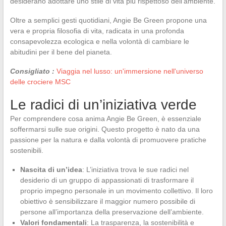
desiderano adottare uno stile di vita più rispettoso dell’ambiente.
Oltre a semplici gesti quotidiani, Angie Be Green propone una
vera e propria filosofia di vita, radicata in una profonda
consapevolezza ecologica e nella volontà di cambiare le
abitudini per il bene del pianeta.
Consigliato :
Viaggia nel lusso: un'immersione nell'universo
delle crociere MSC
Le radici di un’iniziativa verde
Per comprendere cosa anima Angie Be Green, è essenziale
soffermarsi sulle sue origini. Questo progetto è nato da una
passione per la natura e dalla volontà di promuovere pratiche
sostenibili.
Nascita di un’idea
: L’iniziativa trova le sue radici nel
desiderio di un gruppo di appassionati di trasformare il
proprio impegno personale in un movimento collettivo. Il loro
obiettivo è sensibilizzare il maggior numero possibile di
persone all’importanza della preservazione dell’ambiente.
Valori fondamentali
: La trasparenza, la sostenibilità e