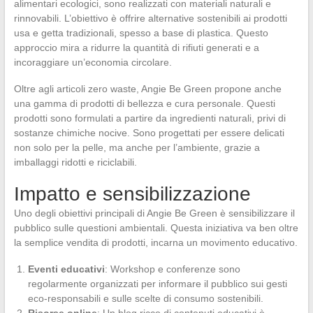
alimentari ecologici, sono realizzati con materiali naturali e
rinnovabili. L’obiettivo è offrire alternative sostenibili ai prodotti
usa e getta tradizionali, spesso a base di plastica. Questo
approccio mira a ridurre la quantità di rifiuti generati e a
incoraggiare un’economia circolare.
Oltre agli articoli zero waste, Angie Be Green propone anche
una gamma di prodotti di bellezza e cura personale. Questi
prodotti sono formulati a partire da ingredienti naturali, privi di
sostanze chimiche nocive. Sono progettati per essere delicati
non solo per la pelle, ma anche per l’ambiente, grazie a
imballaggi ridotti e riciclabili.
Impatto e sensibilizzazione
Uno degli obiettivi principali di Angie Be Green è sensibilizzare il
pubblico sulle questioni ambientali. Questa iniziativa va ben oltre
la semplice vendita di prodotti, incarna un movimento educativo.
Eventi educativi
: Workshop e conferenze sono
regolarmente organizzati per informare il pubblico sui gesti
eco-responsabili e sulle scelte di consumo sostenibili.