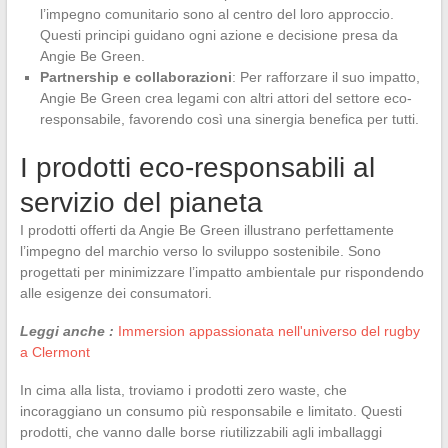
l’impegno comunitario sono al centro del loro approccio.
Questi principi guidano ogni azione e decisione presa da
Angie Be Green.
Partnership e collaborazioni
: Per rafforzare il suo impatto,
Angie Be Green crea legami con altri attori del settore eco-
responsabile, favorendo così una sinergia benefica per tutti.
I prodotti eco-responsabili al
servizio del pianeta
I prodotti offerti da Angie Be Green illustrano perfettamente
l’impegno del marchio verso lo sviluppo sostenibile. Sono
progettati per minimizzare l’impatto ambientale pur rispondendo
alle esigenze dei consumatori.
Leggi anche :
Immersion appassionata nell'universo del rugby
a Clermont
In cima alla lista, troviamo i prodotti zero waste, che
incoraggiano un consumo più responsabile e limitato. Questi
prodotti, che vanno dalle borse riutilizzabili agli imballaggi