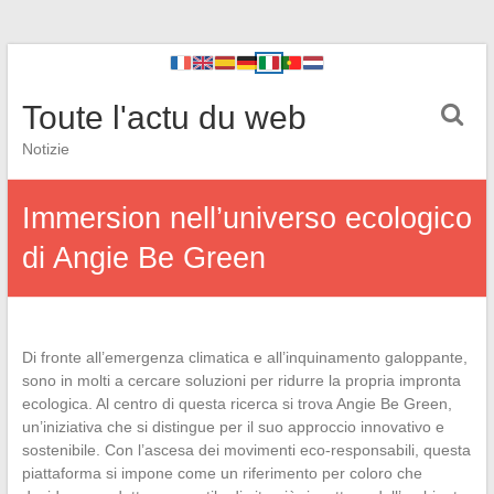
Toute l'actu du web
Notizie
Immersion nell’universo ecologico
di Angie Be Green
Di fronte all’emergenza climatica e all’inquinamento galoppante,
sono in molti a cercare soluzioni per ridurre la propria impronta
ecologica. Al centro di questa ricerca si trova Angie Be Green,
un’iniziativa che si distingue per il suo approccio innovativo e
sostenibile. Con l’ascesa dei movimenti eco-responsabili, questa
piattaforma si impone come un riferimento per coloro che