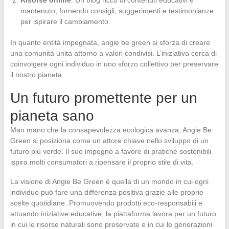
Risorse online
: Un blog ricco di contenuti educativi è
mantenuto, fornendo consigli, suggerimenti e testimonianze
per ispirare il cambiamento.
In quanto entità impegnata, angie be green si sforza di creare
una comunità unita attorno a valori condivisi. L’iniziativa cerca di
coinvolgere ogni individuo in uno sforzo collettivo per preservare
il nostro pianeta.
Un futuro promettente per un
pianeta sano
Man mano che la consapevolezza ecologica avanza, Angie Be
Green si posiziona come un attore chiave nello sviluppo di un
futuro più verde. Il suo impegno a favore di pratiche sostenibili
ispira molti consumatori a ripensare il proprio stile di vita.
La visione di Angie Be Green è quella di un mondo in cui ogni
individuo può fare una differenza positiva grazie alle proprie
scelte quotidiane. Promuovendo prodotti eco-responsabili e
attuando iniziative educative, la piattaforma lavora per un futuro
in cui le risorse naturali sono preservate e in cui le generazioni