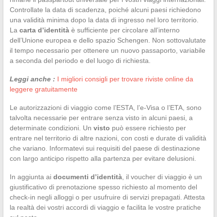
Controllate la data di scadenza, poiché alcuni paesi richiedono
una validità minima dopo la data di ingresso nel loro territorio.
La
carta d’identità
è sufficiente per circolare all’interno
dell’Unione europea e dello spazio Schengen. Non sottovalutate
il tempo necessario per ottenere un nuovo passaporto, variabile
a seconda del periodo e del luogo di richiesta.
Leggi anche :
I migliori consigli per trovare riviste online da
leggere gratuitamente
Le autorizzazioni di viaggio come l’ESTA, l’e-Visa o l’ETA, sono
talvolta necessarie per entrare senza visto in alcuni paesi, a
determinate condizioni. Un
visto
può essere richiesto per
entrare nel territorio di altre nazioni, con costi e durate di validità
che variano. Informatevi sui requisiti del paese di destinazione
con largo anticipo rispetto alla partenza per evitare delusioni.
In aggiunta ai
documenti d’identità
, il voucher di viaggio è un
giustificativo di prenotazione spesso richiesto al momento del
check-in negli alloggi o per usufruire di servizi prepagati. Attesta
la realtà dei vostri accordi di viaggio e facilita le vostre pratiche