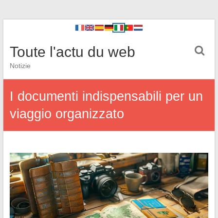
Toute l'actu du web
Notizie
I documenti indispensabili per un
viaggio organizzato