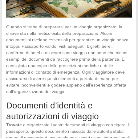
Quando si tratta di prepararsi per un viaggio organizzato, la
chiave sta nella meticolosità della preparazione. Alcuni
documenti si rivelano essenziali per garantire un viaggio senza
intoppi. Passaporto valido, visti adeguati, biglietti aerei,
conferme di hotel e assicurazione viaggio non sono che alcuni
esempi dei documenti da raccogliere prima della partenza. È
consigliata una copia delle prescrizioni mediche e delle
informazioni di contatto di emergenza. Ogni viaggiatore deve
assicurarsi di avere questi elementi a portata di mano per
evitare inconvenienti e godere appieno dell’esperienza offerta
dall’organizzazione del viaggio.
Documenti d’identità e
autorizzazioni di viaggio
Trovate
e organizzate i vostri documenti di viaggio con rigore. Il
passaporto, questo documento rilasciato dalle autorità statali,
rimane il passpartout universale per i vostri viaggi internazionali.