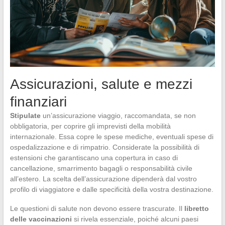
Assicurazioni, salute e mezzi
finanziari
Stipulate
un’assicurazione viaggio, raccomandata, se non
obbligatoria, per coprire gli imprevisti della mobilità
internazionale. Essa copre le spese mediche, eventuali spese di
ospedalizzazione e di rimpatrio. Considerate la possibilità di
estensioni che garantiscano una copertura in caso di
cancellazione, smarrimento bagagli o responsabilità civile
all’estero. La scelta dell’assicurazione dipenderà dal vostro
profilo di viaggiatore e dalle specificità della vostra destinazione.
Le questioni di salute non devono essere trascurate. Il
libretto
delle vaccinazioni
si rivela essenziale, poiché alcuni paesi