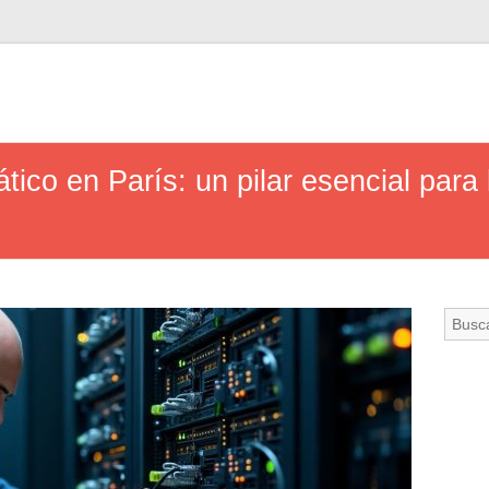
tico en París: un pilar esencial para 