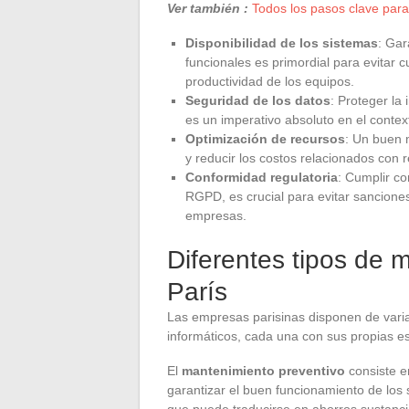
Ver también :
Todos los pasos clave para 
Disponibilidad de los sistemas
: Gar
funcionales es primordial para evitar c
productividad de los equipos.
Seguridad de los datos
: Proteger la
es un imperativo absoluto en el contex
Optimización de recursos
: Un buen 
y reducir los costos relacionados con 
Conformidad regulatoria
: Cumplir co
RGPD, es crucial para evitar sancione
empresas.
Diferentes tipos de 
París
Las empresas parisinas disponen de vari
informáticos, cada una con sus propias es
El
mantenimiento preventivo
consiste en
garantizar el buen funcionamiento de los 
que puede traducirse en ahorros sustancia