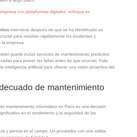
 empresa con plataformas digitales: enfoque en
ctivo
interviene después de que se ha identificado un
rucial para resolver rápidamente los incidentes y
e la empresa.
bién puede incluir servicios de mantenimiento predictivo
nzadas para prever las fallas antes de que ocurran. Este
a inteligencia artificial para ofrecer una visión proactiva del
 adecuado de mantenimiento
 de mantenimiento informático en París es una decisión
nificativo en el rendimiento y la seguridad de las
ncia y pericia en el campo. Un proveedor con una sólida