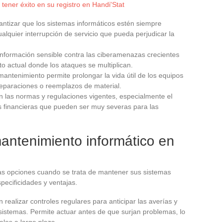
tener éxito en su registro en Handi'Stat
antizar que los sistemas informáticos estén siempre
ualquier interrupción de servicio que pueda perjudicar la
 información sensible contra las ciberamenazas crecientes
to actual donde los ataques se multiplican.
mantenimiento permite prolongar la vida útil de los equipos
reparaciones o reemplazos de material.
n las normas y regulaciones vigentes, especialmente el
s financieras que pueden ser muy severas para las
mantenimiento informático en
as opciones cuando se trata de mantener sus sistemas
pecificidades y ventajas.
 realizar controles regulares para anticipar las averías y
sistemas. Permite actuar antes de que surjan problemas, lo
les a largo plazo.