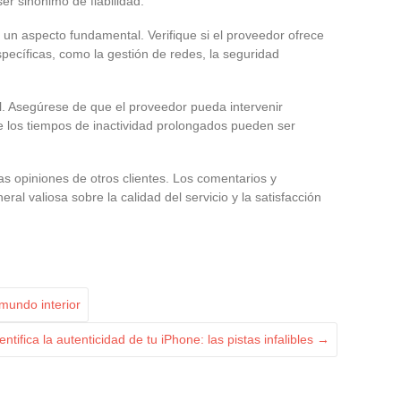
er sinónimo de fiabilidad.
n un aspecto fundamental. Verifique si el proveedor ofrece
pecíficas, como la gestión de redes, la seguridad
al. Asegúrese de que el proveedor pueda intervenir
 los tiempos de inactividad prolongados pueden ser
as opiniones de otros clientes. Los comentarios y
ral valiosa sobre la calidad del servicio y la satisfacción
mundo interior
entifica la autenticidad de tu iPhone: las pistas infalibles
→