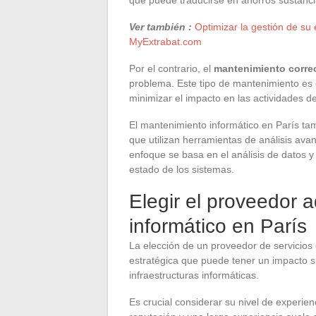
Ver también :
Optimizar la gestión de su
MyExtrabat.com
Por el contrario, el
mantenimiento corre
problema. Este tipo de mantenimiento es c
minimizar el impacto en las actividades d
El mantenimiento informático en París tam
que utilizan herramientas de análisis ava
enfoque se basa en el análisis de datos y l
estado de los sistemas.
Elegir el proveedor
informático en París
La elección de un proveedor de servicios
estratégica que puede tener un impacto sig
infraestructuras informáticas.
Es crucial considerar su nivel de experie