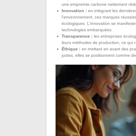
une empreinte carbone nettement rédu
Innovation :
en intégrant les dernièr
l’environnement, ces marques réussiss
écologiques. L’innovation se manifeste
technologies embarquées.
Transparence :
les entreprises écolo
leurs méthodes de production, ce qui 
Éthique :
en mettant en avant des prati
justes, elles se positionnent comme de