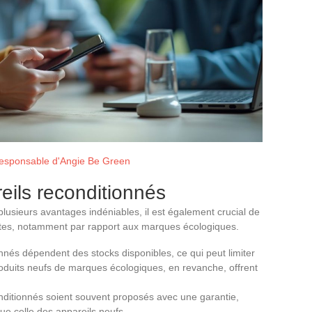
responsable d'Angie Be Green
eils reconditionnés
plusieurs avantages indéniables, il est également crucial de
ites, notamment par rapport aux marques écologiques.
nés dépendent des stocks disponibles, ce qui peut limiter
oduits neufs de marques écologiques, en revanche, offrent
nditionnés soient souvent proposés avec une garantie,
ue celle des appareils neufs.