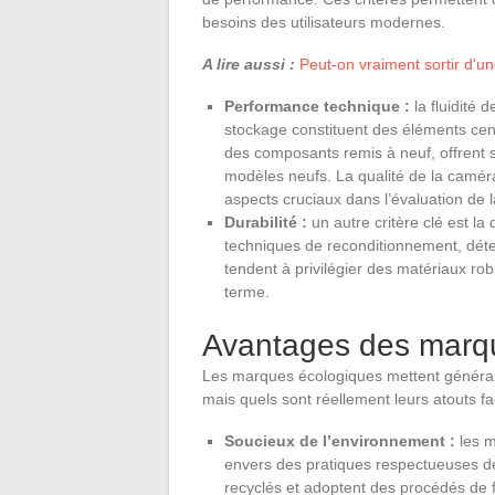
besoins des utilisateurs modernes.
A lire aussi :
Peut-on vraiment sortir d'u
Performance technique :
la fluidité d
stockage constituent des éléments ce
des composants remis à neuf, offrent
modèles neufs. La qualité de la caméra
aspects cruciaux dans l’évaluation de 
Durabilité :
un autre critère clé est la 
techniques de reconditionnement, déte
tendent à privilégier des matériaux rob
terme.
Avantages des marq
Les marques écologiques mettent générale
mais quels sont réellement leurs atouts f
Soucieux de l’environnement :
les m
envers des pratiques respectueuses de l
recyclés et adoptent des procédés de f