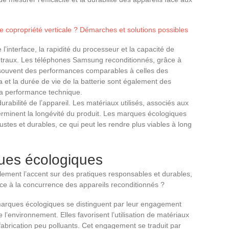
ne copropriété verticale ? Démarches et solutions possibles
e l’interface, la rapidité du processeur et la capacité de
ntraux. Les téléphones Samsung reconditionnés, grâce à
 souvent des performances comparables à celles des
 et la durée de vie de la batterie sont également des
la performance technique.
durabilité de l’appareil. Les matériaux utilisés, associés aux
rminent la longévité du produit. Les marques écologiques
ustes et durables, ce qui peut les rendre plus viables à long
ues écologiques
ment l’accent sur des pratiques responsables et durables,
ace à la concurrence des appareils reconditionnés ?
arques écologiques se distinguent par leur engagement
’environnement. Elles favorisent l’utilisation de matériaux
abrication peu polluants. Cet engagement se traduit par