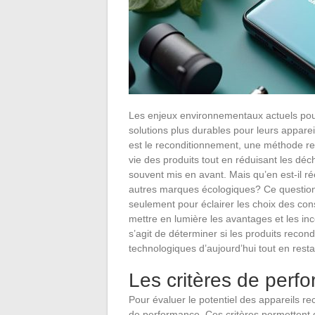
Les enjeux environnementaux actuels po
solutions plus durables pour leurs appare
est le reconditionnement, une méthode re
vie des produits tout en réduisant les déc
souvent mis en avant. Mais qu’en est-il 
autres marques écologiques? Ce question
seulement pour éclairer les choix des co
mettre en lumière les avantages et les inc
s’agit de déterminer si les produits recon
technologiques d’aujourd’hui tout en resta
Les critères de perf
Pour évaluer le potentiel des appareils reco
de performance. Ces critères permettent de