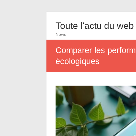
Toute l'actu du web
News
Comparer les perform
écologiques