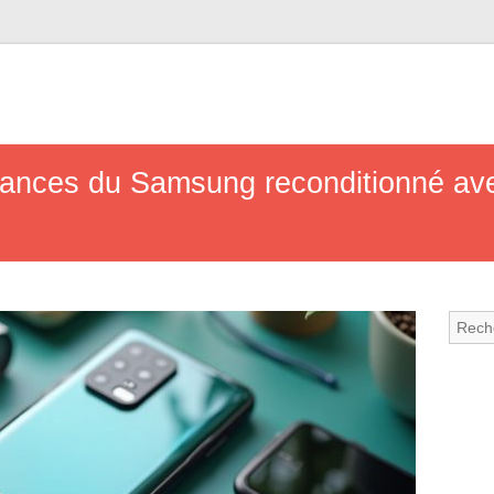
ances du Samsung reconditionné av