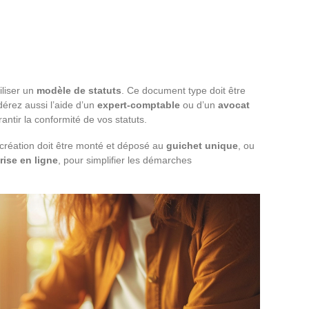
iliser un
modèle de statuts
. Ce document type doit être
dérez aussi l’aide d’un
expert-comptable
ou d’un
avocat
antir la conformité de vos statuts.
e création doit être monté et déposé au
guichet unique
, ou
rise en ligne
, pour simplifier les démarches