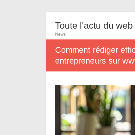
Toute l'actu du web
News
Comment rédiger effi
entrepreneurs sur w