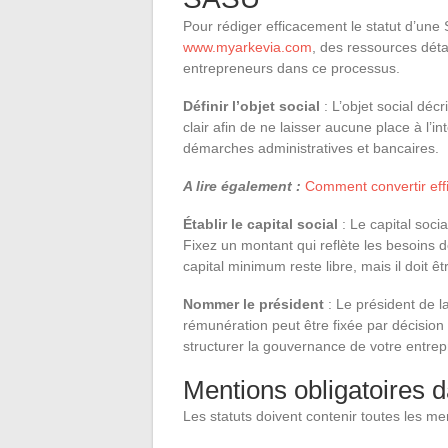
Pour rédiger efficacement le statut d’une
www.myarkevia.com
, des ressources dét
entrepreneurs dans ce processus.
Définir l’objet social
: L’objet social décri
clair afin de ne laisser aucune place à l’in
démarches administratives et bancaires.
A lire également :
Comment convertir eff
Établir le capital social
: Le capital soci
Fixez un montant qui reflète les besoins de
capital minimum reste libre, mais il doit êt
Nommer le président
: Le président de 
rémunération peut être fixée par décision
structurer la gouvernance de votre entrep
Mentions obligatoires d
Les statuts doivent contenir toutes les men