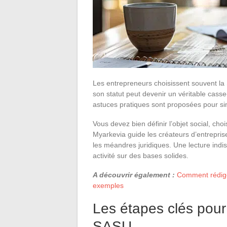
Les entrepreneurs choisissent souvent la SA
son statut peut devenir un véritable casse
astuces pratiques sont proposées pour sim
Vous devez bien définir l’objet social, choi
Myarkevia guide les créateurs d’entrepri
les méandres juridiques. Une lecture ind
activité sur des bases solides.
A découvrir également :
Comment rédiger
exemples
Les étapes clés pour 
SASU