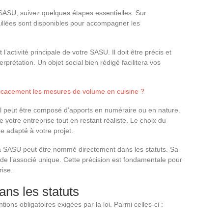
 SASU, suivez quelques étapes essentielles. Sur
aillées sont disponibles pour accompagner les
t l’activité principale de votre SASU. Il doit être précis et
terprétation. Un objet social bien rédigé facilitera vos
icacement les mesures de volume en cuisine ?
al peut être composé d’apports en numéraire ou en nature.
 votre entreprise tout en restant réaliste. Le choix du
re adapté à votre projet.
la SASU peut être nommé directement dans les statuts. Sa
 de l’associé unique. Cette précision est fondamentale pour
rise.
ans les statuts
tions obligatoires exigées par la loi. Parmi celles-ci :