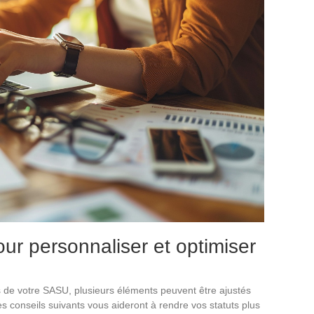
ur personnaliser et optimiser
ts de votre SASU, plusieurs éléments peuvent être ajustés
s conseils suivants vous aideront à rendre vos statuts plus