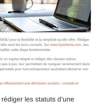
SU pour la flexibilité et la simplicité qu’elle offre. Rédiger
-tête sans les bons conseils. Sur
www.myarkevia.com
, des
plifier cette étape fondamentale.
sir un capital adapté et rédiger des clauses claires.
se pas à pas, leur permettant de naviguer sereinement dans
ispensable pour tout entrepreneur souhaitant démarrer son
 efficacement une démission scolaire : conseils et
rédiger les statuts d’une